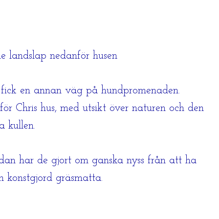
de landslap nedanför husen
 fick en annan väg på hundpromenaden.
ör Chris hus, med utsikt över naturen och den
 kullen.
dan har de gjort om ganska nyss från att ha
en konstgjord gräsmatta.