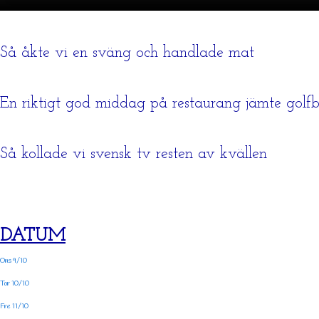
Så åkte vi en sväng och handlade mat
En riktigt god middag på restaurang jämte golf
Så kollade vi svensk tv resten av kvällen
DATUM
Ons 9/10
Tor 10/10
Fre 11/10