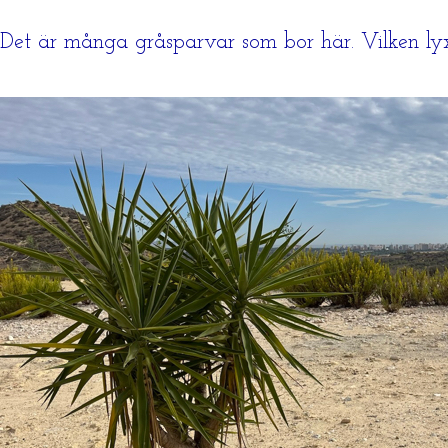
Det är många gråsparvar som bor här. Vilken lyx 