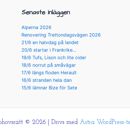
Senaste inläggen
Alperna 2026
Renovering Trettondagsvägen 2026
21/6 en halvdag på landet
20/6 startar i Frankrike…
19/6 Tufs, Lison och lite cider
18/6 norrut på småvägar
17/6 längs floden Herault
16/6 stranden hela dan
15/6 lämnar Bize för Sete
hovsrätt © 2026 | Drivs med
Astra WordPress-