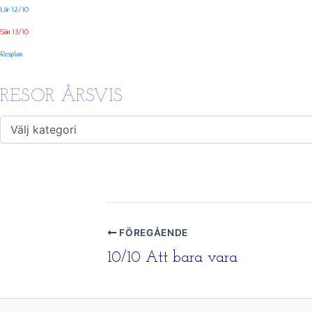
Lör 12/10
Sön 13/10
Resplan
RESOR ÅRSVIS
FÖREGÅENDE
10/10 Att bara vara