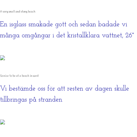
A very small and stony beach
En isglass smakade gott och sedan badade vi
många omgångar i det kristallklara vattnet, 26°
So nice to be at a beach in west
Vi bestämde oss för att resten av dagen skulle
tillbringas på stranden.