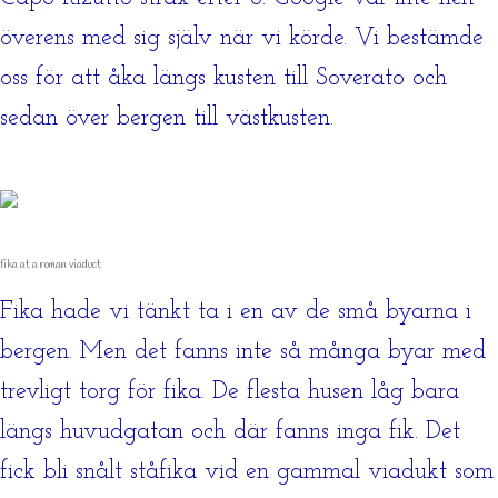
överens med sig själv när vi körde. Vi bestämde
oss för att åka längs kusten till Soverato och
sedan över bergen till västkusten.
fika at a roman viaduct
Fika hade vi tänkt ta i en av de små byarna i
bergen. Men det fanns inte så många byar med
trevligt torg för fika. De flesta husen låg bara
längs huvudgatan och där fanns inga fik. Det
fick bli snålt ståfika vid en gammal viadukt som