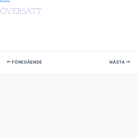
Resplan
ÖVERSÄTT
FÖREGÅENDE
NÄSTA