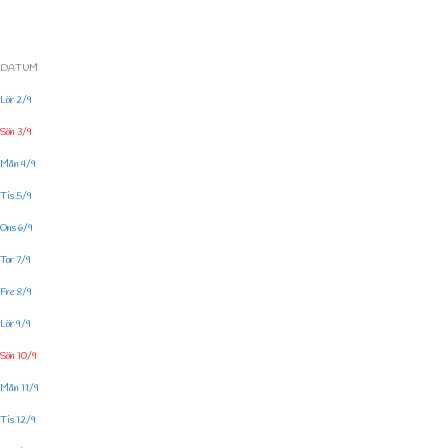
DATUM
Lör 2/9
Sön 3/9
Mån 4/9
Tis 5/9
Ons 6/9
Tor 7/9
Fre 8/9
Lör 9/9
Sön 10/9
Mån 11/9
Tis 12/9