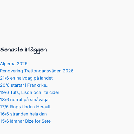
Senaste inläggen
Alperna 2026
Renovering Trettondagsvägen 2026
21/6 en halvdag på landet
20/6 startar i Frankrike…
19/6 Tufs, Lison och lite cider
18/6 norrut på småvägar
17/6 längs floden Herault
16/6 stranden hela dan
15/6 lämnar Bize för Sete