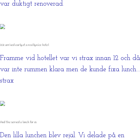
var duktigt renoverad.
We arrived early at a really nice hotel
Framme vid hotellet var vi strax innan 12 och då
var inte rummen klara men de kunde fixa lunch…
strax
And the served a lunch for us
Den lilla lunchen blev rejäl. Vi delade på en