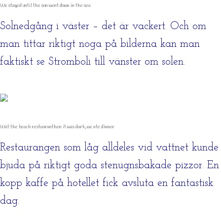
We stayed until the sun went down in the sea
Solnedgång i väster – det är vackert. Och om
man tittar riktigt noga på bilderna kan man
faktiskt se Stromboli till vänster om solen.
Wat the beach restauranthen it was dark, we ate dinner
Restaurangen som låg alldeles vid vattnet kunde
bjuda på riktigt goda stenugnsbakade pizzor. En
kopp kaffe på hotellet fick avsluta en fantastisk
dag.