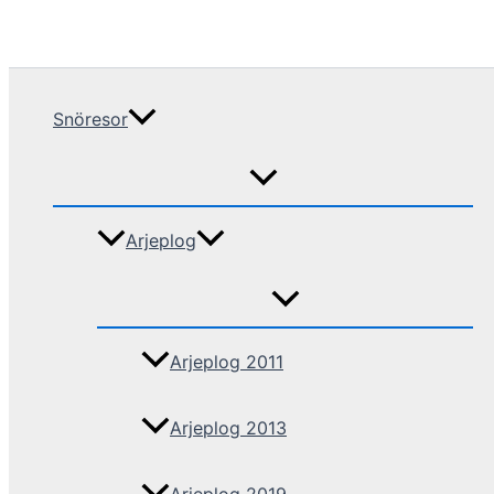
Snöresor
Arjeplog
Arjeplog 2011
Arjeplog 2013