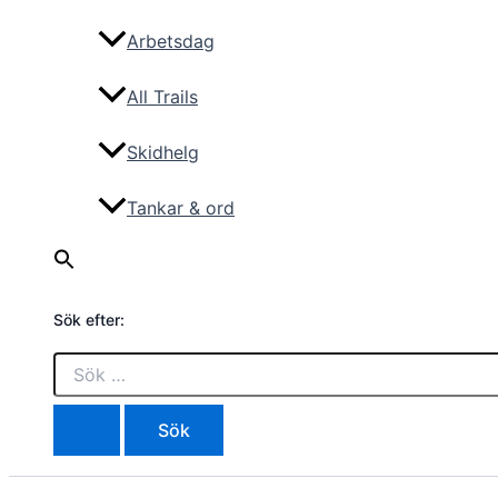
Arbetsdag
All Trails
Skidhelg
Tankar & ord
Sök efter: