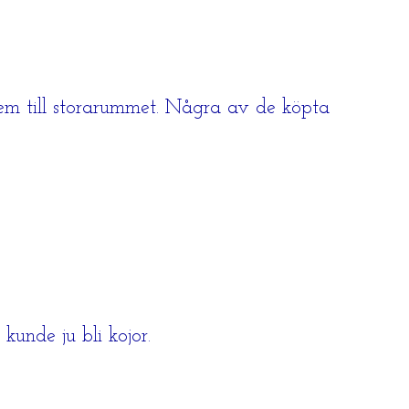
 dem till storarummet. Några av de köpta
kunde ju bli kojor.