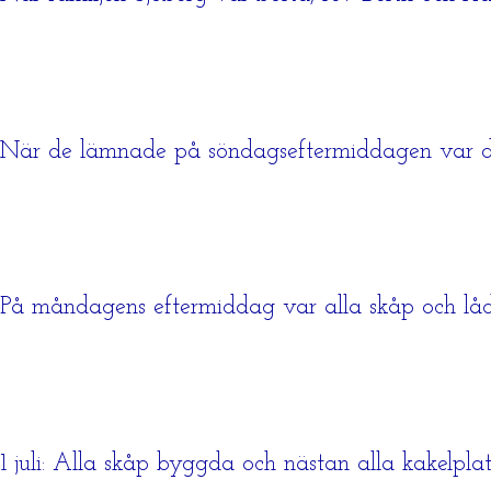
När de lämnade på söndagseftermiddagen var de
På måndagens eftermiddag var alla skåp och lådo
1 juli: Alla skåp byggda och nästan alla kakelplat