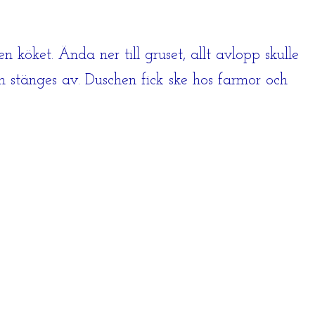
köket. Ända ner till gruset, allt avlopp skulle
n stänges av. Duschen fick ske hos farmor och