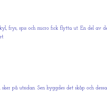
, frys, spis och micro fick flytta ut. En del av
t.
 sker på utsidan. Sen byggdes det skåp och dessa 