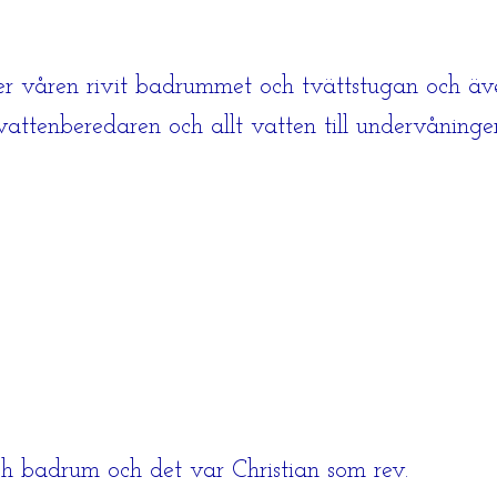
r våren rivit badrummet och tvättstugan och även 
vattenberedaren och allt vatten till undervåninge
och badrum och det var Christian som rev.