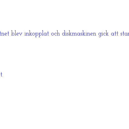
net blev inkopplat och diskmaskinen gick att star
t.