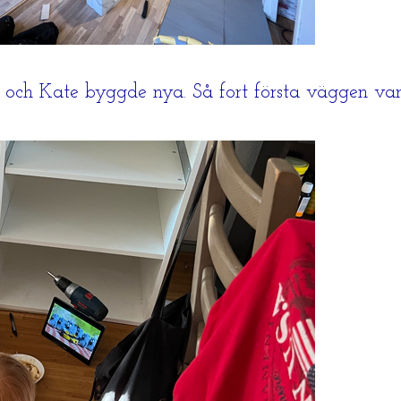
åp och Kate byggde nya. Så fort första väggen var