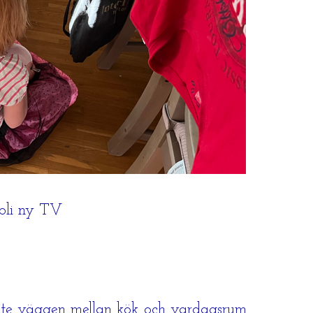
 bli ny TV
Kate väggen mellan kök och vardagsrum