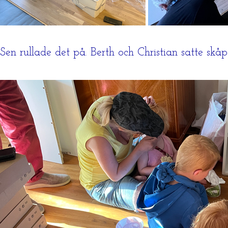
Sen rullade det på. Berth och Christian satte sk