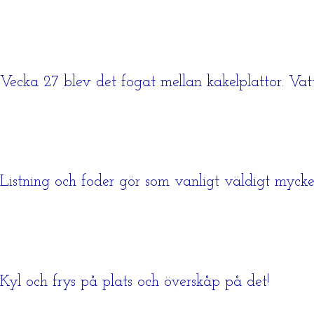
Vecka 27 blev det fogat mellan kakelplattor. Vatt
Listning och foder gör som vanligt väldigt mycke
Kyl och frys på plats och överskåp på det!