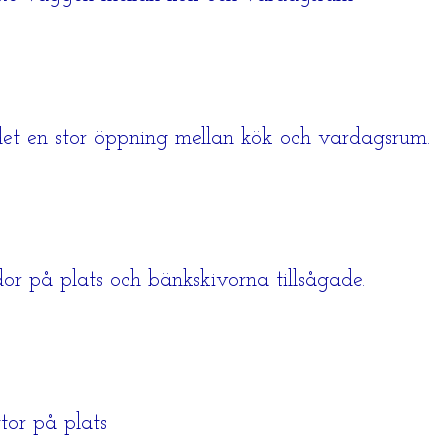
t en stor öppning mellan kök och vardagsrum.
r på plats och bänkskivorna tillsågade.
tor på plats