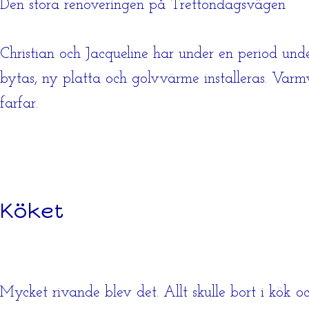
Den stora renoveringen på Trettondagsvägen
Christian och Jacqueline har under en period unde
bytas, ny platta och golvvärme installeras. Varm
farfar.
Köket
Mycket rivande blev det. Allt skulle bort i kök 