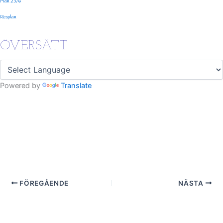
Mån 23/6
Resplan
ÖVERSÄTT
Powered by
Translate
FÖREGÅENDE
NÄSTA