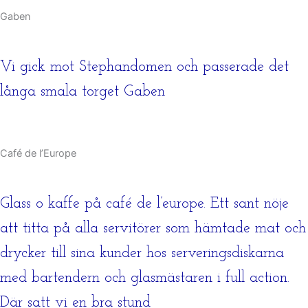
Gaben
Vi gick mot Stephandomen och passerade det
långa smala torget Gaben
Café de l’Europe
Glass o kaffe på café de l’europe. Ett sant nöje
att titta på alla servitörer som hämtade mat och
drycker till sina kunder hos serveringsdiskarna
med bartendern och glasmästaren i full action.
Där satt vi en bra stund