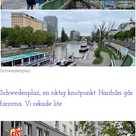
Schwedenplaz
Schwedenplaz, en riktig knutpunkt. Härifrån går
färjorna. Vi rekade lite