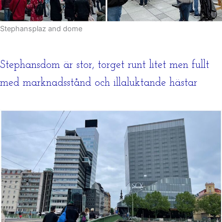
Stephansplaz and dome
Stephansdom är stor, torget runt litet men fullt
med marknadsstånd och illaluktande hästar