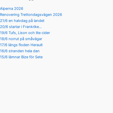
Alperna 2026
Renovering Trettondagsvägen 2026
21/6 en halvdag på landet
20/6 startar i Frankrike…
19/6 Tufs, Lison och lite cider
18/6 norrut på småvägar
17/6 längs floden Herault
16/6 stranden hela dan
15/6 lämnar Bize för Sete