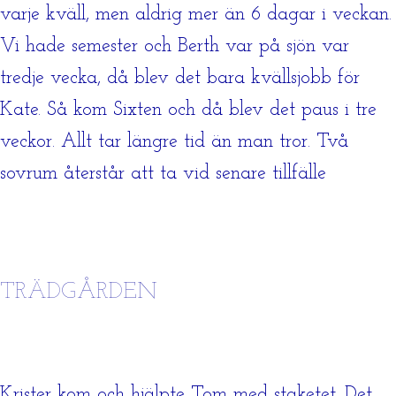
varje kväll, men aldrig mer än 6 dagar i veckan.
Vi hade semester och Berth var på sjön var
tredje vecka, då blev det bara kvällsjobb för
Kate. Så kom Sixten och då blev det paus i tre
veckor. Allt tar längre tid än man tror. Två
sovrum återstår att ta vid senare tillfälle
TRÄDGÅRDEN
Krister kom och hjälpte Tom med staketet. Det