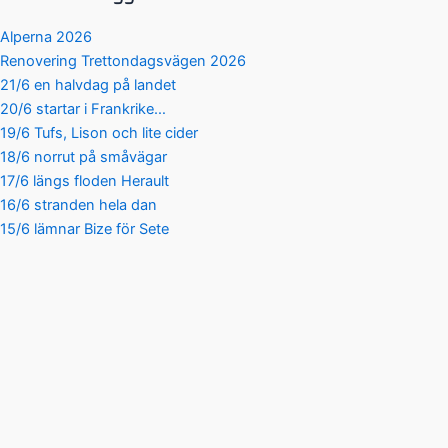
Alperna 2026
Renovering Trettondagsvägen 2026
21/6 en halvdag på landet
20/6 startar i Frankrike…
19/6 Tufs, Lison och lite cider
18/6 norrut på småvägar
17/6 längs floden Herault
16/6 stranden hela dan
15/6 lämnar Bize för Sete