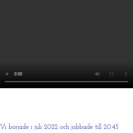
Vi började i juli 2022 och jobbade till 20.45