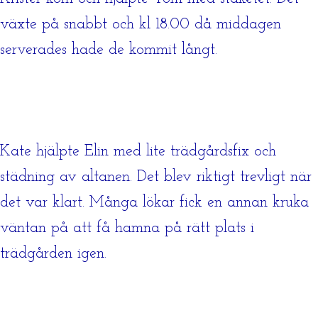
växte på snabbt och kl 18.00 då middagen
serverades hade de kommit långt.
Kate hjälpte Elin med lite trädgårdsfix och
städning av altanen. Det blev riktigt trevligt när
det var klart. Många lökar fick en annan kruka
väntan på att få hamna på rätt plats i
trädgården igen.