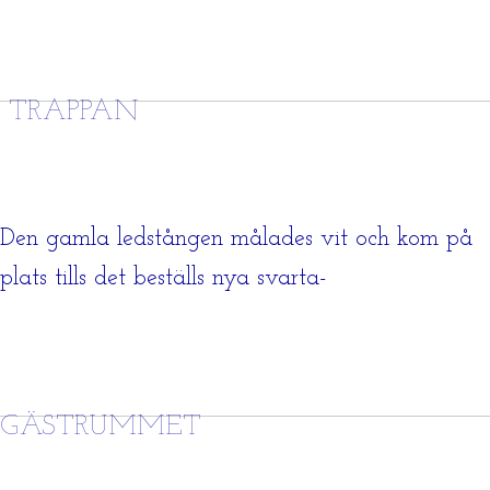
TRAPPAN
Den gamla ledstången målades vit och kom på
plats tills det beställs nya svarta-
GÄSTRUMMET