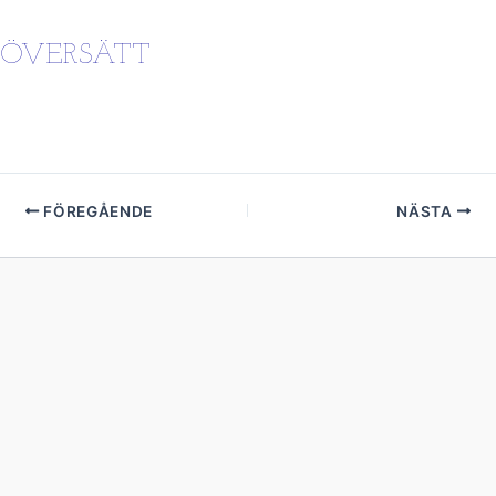
ÖVERSÄTT
FÖREGÅENDE
NÄSTA