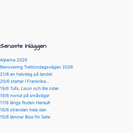
Senaste inläggen
Alperna 2026
Renovering Trettondagsvägen 2026
21/6 en halvdag på landet
20/6 startar i Frankrike…
19/6 Tufs, Lison och lite cider
18/6 norrut på småvägar
17/6 längs floden Herault
16/6 stranden hela dan
15/6 lämnar Bize för Sete