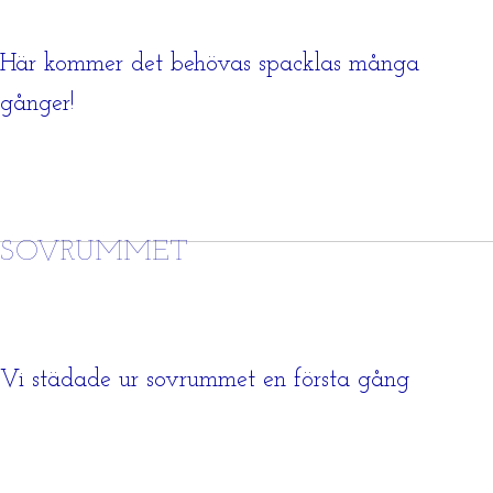
Här kommer det behövas spacklas många
gånger!
SOVRUMMET
Vi städade ur sovrummet en första gång