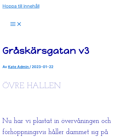
Hoppa till innehåll
Gråskärsgatan v3
Av
Kate Admin
/
2023-01-22
ÖVRE HALLEN
Nu har vi plastat in övervåningen och
förhoppningsvis håller dammet sig på