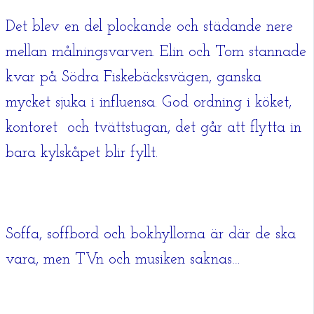
Det blev en del plockande och städande nere
mellan målningsvarven. Elin och Tom stannade
kvar på Södra Fiskebäcksvägen, ganska
mycket sjuka i influensa. God ordning i köket,
kontoret och tvättstugan, det går att flytta in
bara kylskåpet blir fyllt.
Soffa, soffbord och bokhyllorna är där de ska
vara, men TVn och musiken saknas…