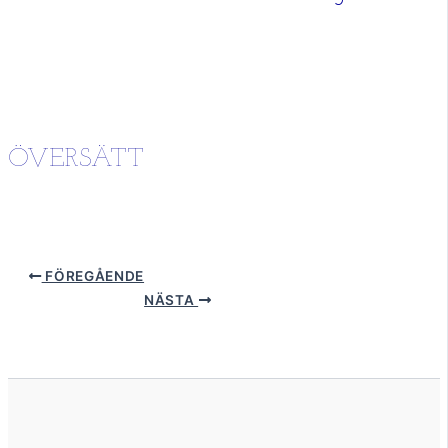
ÖVERSÄTT
FÖREGÅENDE
NÄSTA