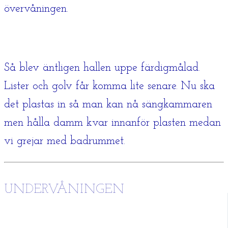
övervåningen.
Så blev äntligen hallen uppe färdigmålad.
Lister och golv får komma lite senare. Nu ska
det plastas in så man kan nå sängkammaren
men hålla damm kvar innanför plasten medan
vi grejar med badrummet.
UNDERVÅNINGEN