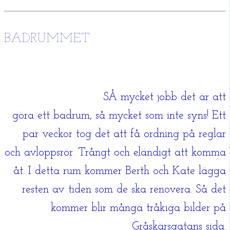
BADRUMMET
SÅ mycket jobb det är att
göra ett badrum, så mycket som inte syns! Ett
par veckor tog det att få ordning på reglar
och avloppsrör. Trångt och eländigt att komma
åt. I detta rum kommer Berth och Kate lägga
resten av tiden som de ska renovera. Så det
kommer blir många tråkiga bilder på
Gråskärsgatans sida.