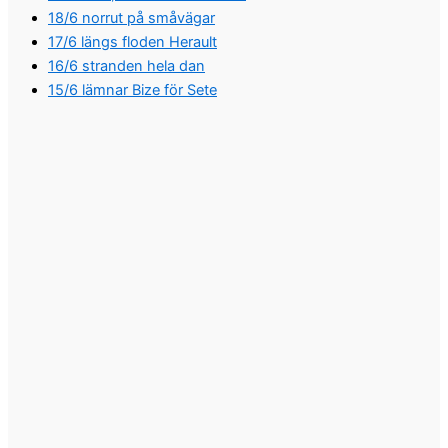
18/6 norrut på småvägar
17/6 längs floden Herault
16/6 stranden hela dan
15/6 lämnar Bize för Sete