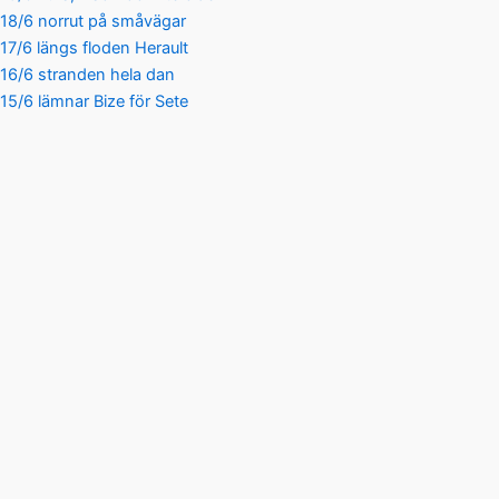
18/6 norrut på småvägar
17/6 längs floden Herault
16/6 stranden hela dan
15/6 lämnar Bize för Sete