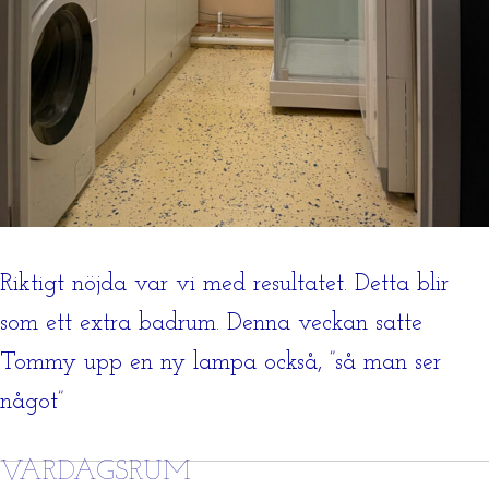
Riktigt nöjda var vi med resultatet. Detta blir
som ett extra badrum. Denna veckan satte
Tommy upp en ny lampa också, ”så man ser
något”
VARDAGSRUM