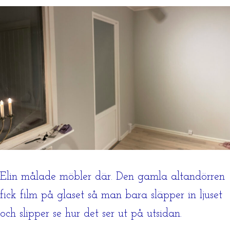
Elin målade möbler där. Den gamla altandörren
fick film på glaset så man bara släpper in ljuset
och slipper se hur det ser ut på utsidan.