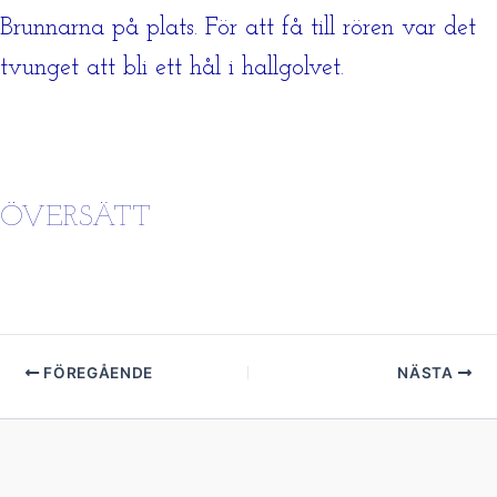
Brunnarna på plats. För att få till rören var det
tvunget att bli ett hål i hallgolvet.
ÖVERSÄTT
FÖREGÅENDE
NÄSTA