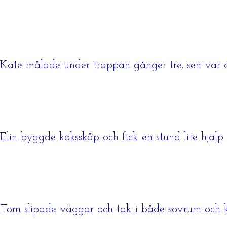
Kate målade under trappan gånger tre, sen var d
Elin byggde köksskåp och fick en stund lite hjäl
Tom slipade väggar och tak i både sovrum och 