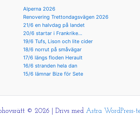
Alperna 2026
Renovering Trettondagsvägen 2026
21/6 en halvdag på landet
20/6 startar i Frankrike…
19/6 Tufs, Lison och lite cider
18/6 norrut på småvägar
17/6 längs floden Herault
16/6 stranden hela dan
15/6 lämnar Bize för Sete
hovsrätt © 2026 | Drivs med
Astra WordPress-