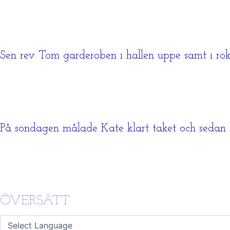
Sen rev Tom garderoben i hallen uppe samt i r
På söndagen målade Kate klart taket och sedan k
ÖVERSÄTT