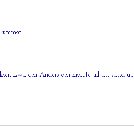
ökrummet
om Ewa och Anders och hjälpte till att sätta up