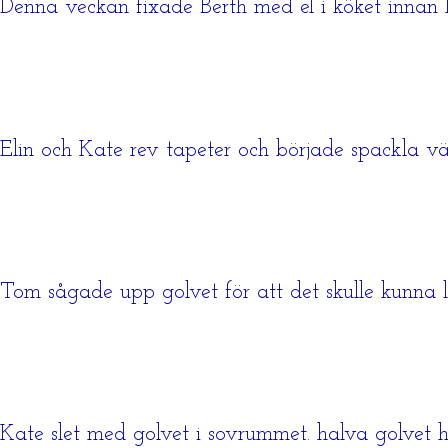
Denna veckan fixade Berth med el i köket innan 
Elin och Kate rev tapeter och började spackla v
Tom sågade upp golvet för att det skulle kunna lä
Kate slet med golvet i sovrummet. halva golvet h