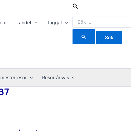
Sök
efter:
ept
Landet
Taggat
mesterresor
Resor årsvis
37