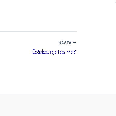
NÄSTA
Gråskärsgatan v38