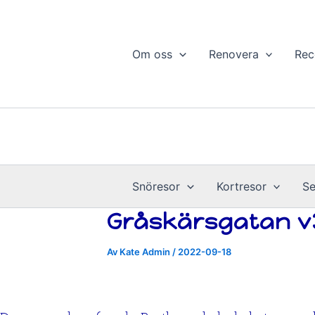
Hoppa
till
innehåll
Om oss
Renovera
Rec
Snöresor
Kortresor
Se
Gråskärsgatan v
Av
Kate Admin
/
2022-09-18