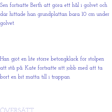
Sen fortsatte Berth att göra ett hål i golvet och
där hittade han grundplattan bara 10 cm under
golvet.
Han gjöt en lite större betongklack för stolpen
att stå på. Kate fortsatte sitt jobb med att ta
bort en bit matta till i trappan.
ÖVERSÄTT