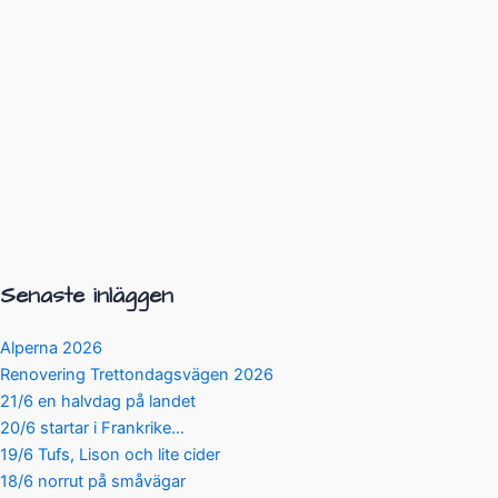
Senaste inläggen
Alperna 2026
Renovering Trettondagsvägen 2026
21/6 en halvdag på landet
20/6 startar i Frankrike…
19/6 Tufs, Lison och lite cider
18/6 norrut på småvägar