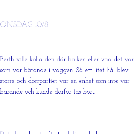
ONSDAG 10/8
Berth ville kolla den där balken eller vad det var
som var bärande i väggen. Så ett litet hål blev
större och dörrpartiet var en enhet som inte var
bärande och kunde därför tas bort.