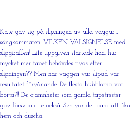
Kate gav sig på slipningen av alla väggar i
sängkammaren. VILKEN VÄLSIGNELSE med
slipgiraffen! Lite uppgiven startade hon, hur
mycket mer tapet behövdes rivas efter
slipningen?? Men när väggen var slipad var
resultatet förvånande. De flesta bubblorna var
borta?!! De ojämnheter som gamla tapetrester
gav försvann de också. Sen var det bara att åka
hem och duscha!