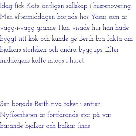
Idag fick Kate äntligen sällskap i husrenovering.
Men eftermiddagen började hos Yasar som är
vägg-i-vägg granne. Han visade hur han hade
byggt sitt kök och kunde ge Berth bra fakta om
bjälkars storleken och andra byggtips. Efter
middagens kaffe intogs i huset.
Sen började Berth riva taket i entren.
Nyfikenheten är fortfarande stor på var
bärande bjälkar och balkar finns