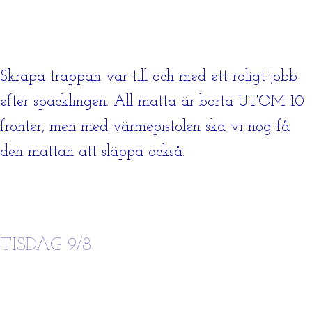
Skrapa trappan var till och med ett roligt jobb
efter spacklingen. All matta är borta UTOM 10
fronter, men med värmepistolen ska vi nog få
den mattan att släppa också.
TISDAG 9/8