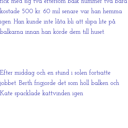
fick med sig två eftersom balk nummer två bara
kostade 500 kr. 60 mil senare var han hemma
igen. Han kunde inte låta bli att slipa lite på
balkarna innan han körde dem till huset.
Efter middag och en stund i solen fortsatte
jobbet. Berth frigjorde det som höll balken och
Kate spacklade kattvinden igen