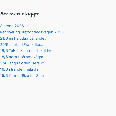
Senaste inläggen
Alperna 2026
Renovering Trettondagsvägen 2026
21/6 en halvdag på landet
20/6 startar i Frankrike…
19/6 Tufs, Lison och lite cider
18/6 norrut på småvägar
17/6 längs floden Herault
16/6 stranden hela dan
15/6 lämnar Bize för Sete