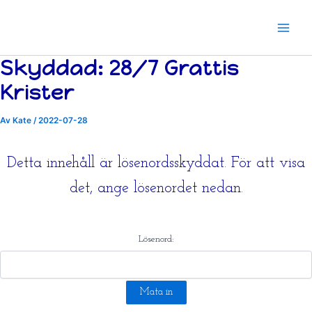
Hoppa
till
innehåll
Skyddad: 28/7 Grattis
Krister
Av
Kate
/
2022-07-28
Detta innehåll är lösenordsskyddat. För att visa
det, ange lösenordet nedan.
Lösenord: