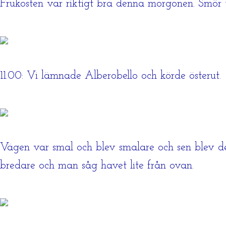
Frukosten var riktigt bra denna morgonen. Smör t
11.00: Vi lämnade Alberobello och körde österut.
Vägen var smal och blev smalare och sen blev 
bredare och man såg havet lite från ovan.