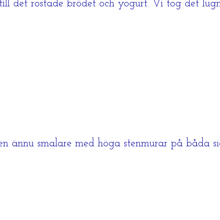
ill det rostade brödet och yogurt. Vi tog det lug
den ännu smalare med höga stenmurar på båda si