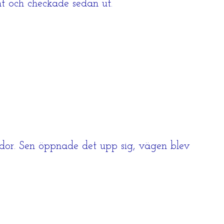
nt och checkade sedan ut.
dor. Sen öppnade det upp sig, vägen blev