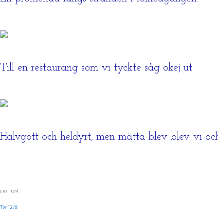
Till en restaurang som vi tyckte såg okej ut.
Halvgott och heldyrt, men mätta blev blev vi oc
DATUM
Tor 12/8