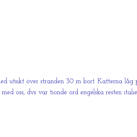
t med utsikt över stranden 30 m bort. Katterna lå
 oss, dvs var tionde ord engelska resten italien