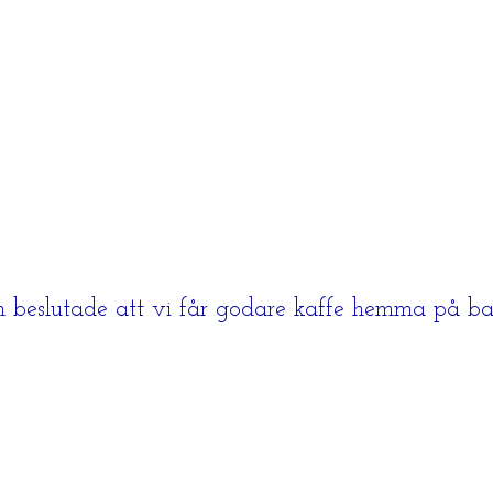
h beslutade att vi får godare kaffe hemma på ba