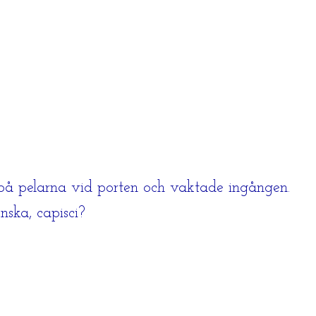
g på pelarna vid porten och vaktade ingången.
ska, capisci?