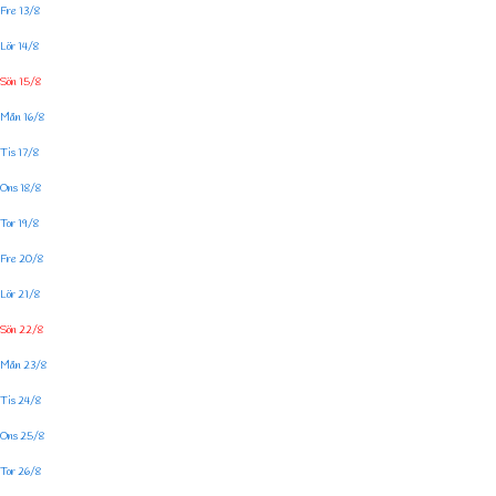
Fre 13/8
Lör 14/8
Sön 15/8
Mån 16/8
Tis 17/8
Ons 18/8
Tor 19/8
Fre 20/8
Lör 21/8
Sön 22/8
Mån 23/8
Tis 24/8
Ons 25/8
Tor 26/8