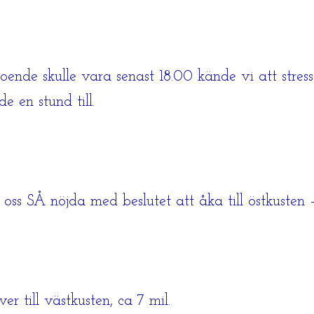
ende skulle vara senast 18.00 kände vi att stress
e en stund till.
 oss SÅ nöjda med beslutet att åka till östkusten
r till västkusten, ca 7 mil.