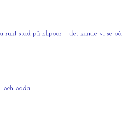
a runt stad på klippor – det kunde vi se på
 – och bada.