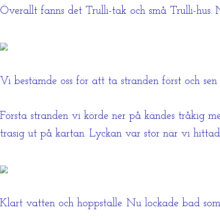
Överallt fanns det Trulli-tak och små Trulli-hus
Vi bestämde oss för att ta stranden först och sen 
Första stranden vi körde ner på kändes tråkig m
trasig ut på kartan. Lyckan var stor när vi hitta
Klart vatten och hoppställe. Nu lockade bad som 