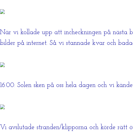
När vi kollade upp att incheckningen på nästa bo
bilder på internet. Så vi stannade kvar och badad
16.00: Solen sken på oss hela dagen och vi kände
Vi avslutade stranden/klipporna och körde rätt öve