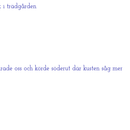
 i trädgården.
rade oss och körde söderut där kusten såg mer