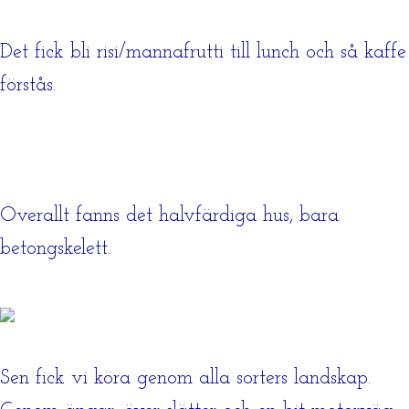
Det fick bli risi/mannafrutti till lunch och så kaffe
förstås.
Överallt fanns det halvfärdiga hus, bara
betongskelett.
Sen fick vi köra genom alla sorters landskap.