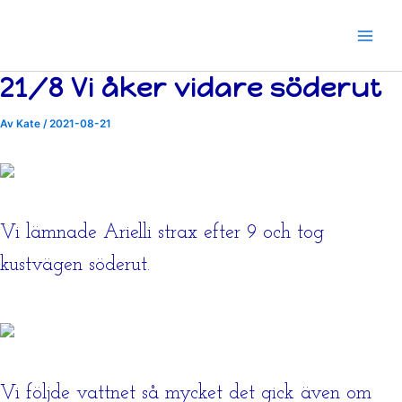
Hoppa
till
innehåll
21/8 Vi åker vidare söderut
Av
Kate
/
2021-08-21
Vi lämnade Arielli strax efter 9 och tog
kustvägen söderut.
Vi följde vattnet så mycket det gick även om