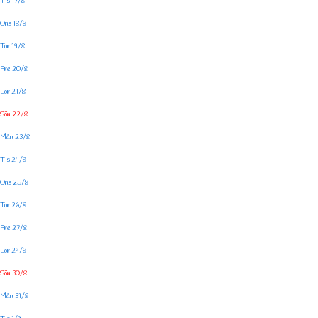
Tis 17/8
Ons 18/8
Tor 19/8
Fre 20/8
Lör 21/8
Sön 22/8
Mån 23/8
Tis 24/8
Ons 25/8
Tor 26/8
Fre 27/8
Lör 29/8
Sön 30/8
Mån 31/8