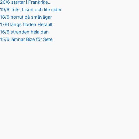
20/6 startar i Frankrike…
19/6 Tufs, Lison och lite cider
18/6 norrut på småvägar
17/6 längs floden Herault
16/6 stranden hela dan
15/6 lämnar Bize för Sete