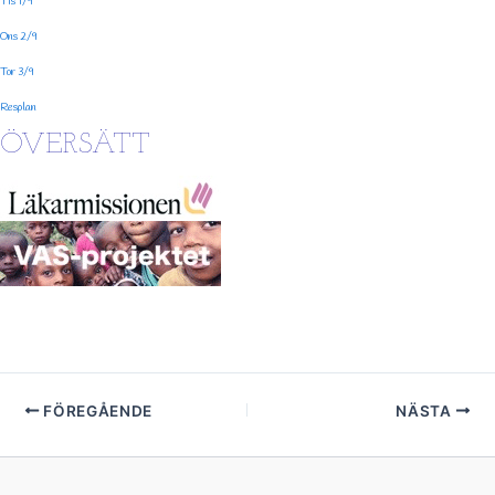
Tis 1/9
Ons 2/9
Tor 3/9
Resplan
ÖVERSÄTT
FÖREGÅENDE
NÄSTA