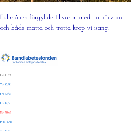
Fullmånen förgyllde tillvaron med sin närvaro
och både mätta och trötta kröp vi isäng.
DATUM
Tor 12/8
Fre 13/8
Lör 14/8
Sön 15/8
Mån 16/8