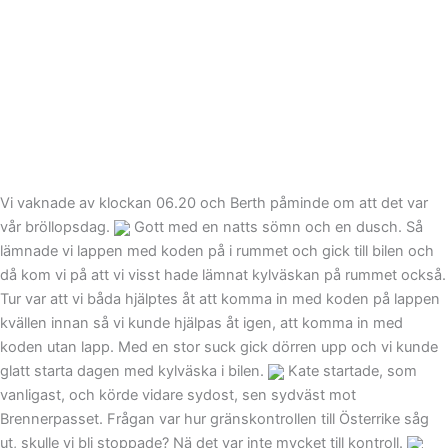
Vi vaknade av klockan 06.20 och Berth påminde om att det var
vår bröllopsdag.
Gott med en natts sömn och en dusch. Så
lämnade vi lappen med koden på i rummet och gick till bilen och
då kom vi på att vi visst hade lämnat kylväskan på rummet också.
Tur var att vi båda hjälptes åt att komma in med koden på lappen
kvällen innan så vi kunde hjälpas åt igen, att komma in med
koden utan lapp. Med en stor suck gick dörren upp och vi kunde
glatt starta dagen med kylväska i bilen.
Kate startade, som
vanligast, och körde vidare sydost, sen sydväst mot
Brennerpasset. Frågan var hur gränskontrollen till Österrike såg
ut, skulle vi bli stoppade? Nä det var inte mycket till kontroll.