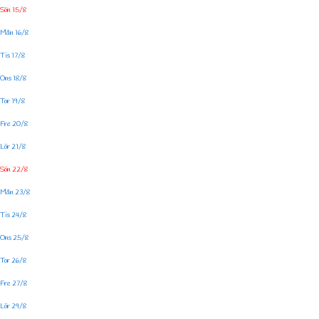
Sön 15/8
Mån 16/8
Tis 17/8
Ons 18/8
Tor 19/8
Fre 20/8
Lör 21/8
Sön 22/8
Mån 23/8
Tis 24/8
Ons 25/8
Tor 26/8
Fre 27/8
Lör 29/8