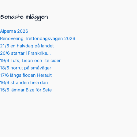
Senaste inläggen
Alperna 2026
Renovering Trettondagsvägen 2026
21/6 en halvdag på landet
20/6 startar i Frankrike…
19/6 Tufs, Lison och lite cider
18/6 norrut på småvägar
17/6 längs floden Herault
16/6 stranden hela dan
15/6 lämnar Bize för Sete