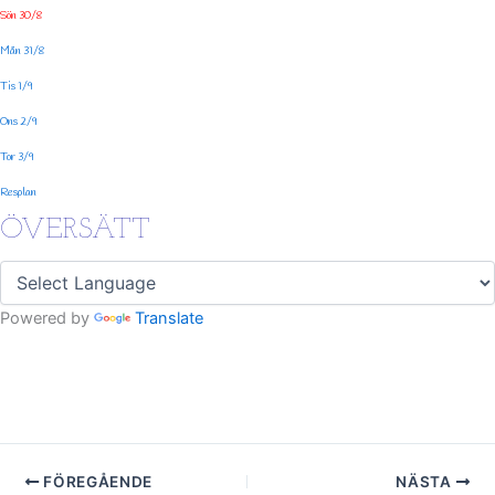
Sön 30/8
Mån 31/8
Tis 1/9
Ons 2/9
Tor 3/9
Resplan
ÖVERSÄTT
Powered by
Translate
FÖREGÅENDE
NÄSTA