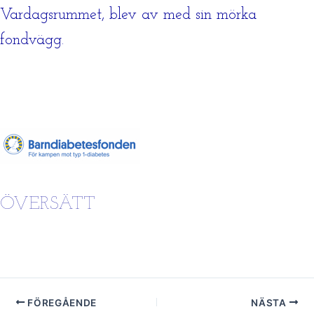
Vardagsrummet, blev av med sin mörka
fondvägg.
ÖVERSÄTT
FÖREGÅENDE
NÄSTA