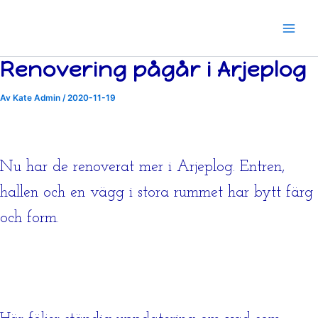
Hoppa
till
innehåll
Renovering pågår i Arjeplog
Av
Kate Admin
/
2020-11-19
Nu har de renoverat mer i Arjeplog. Entren,
hallen och en vägg i stora rummet har bytt färg
och form.