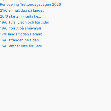
Renovering Trettondagsvägen 2026
21/6 en halvdag på landet
20/6 startar i Frankrike…
19/6 Tufs, Lison och lite cider
18/6 norrut på småvägar
17/6 längs floden Herault
16/6 stranden hela dan
15/6 lämnar Bize för Sete