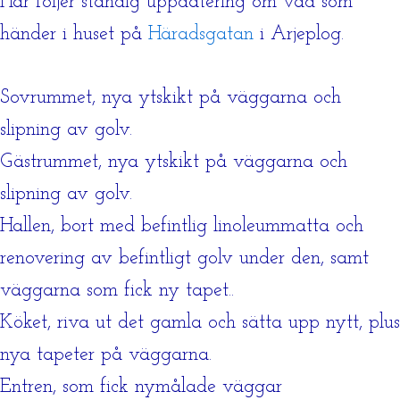
Här följer ständig uppdatering om vad som
händer i huset på
Häradsgatan
i Arjeplog.
Sovrummet, nya ytskikt på väggarna och
slipning av golv.
Gästrummet, nya ytskikt på väggarna och
slipning av golv.
Hallen, bort med befintlig linoleummatta och
renovering av befintligt golv under den, samt
väggarna som fick ny tapet..
Köket, riva ut det gamla och sätta upp nytt, plus
nya tapeter på väggarna.
Entren, som fick nymålade väggar