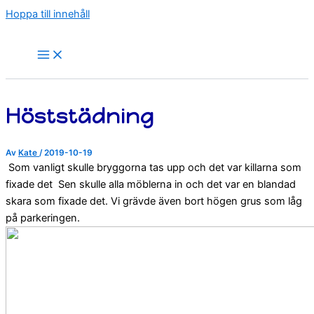
Hoppa till innehåll
Höststädning
Av
Kate
/
2019-10-19
Som vanligt skulle bryggorna tas upp och det var killarna som
fixade det
Sen skulle alla möblerna in och det var en blandad
skara som fixade det. Vi grävde även bort högen grus som låg
på parkeringen.