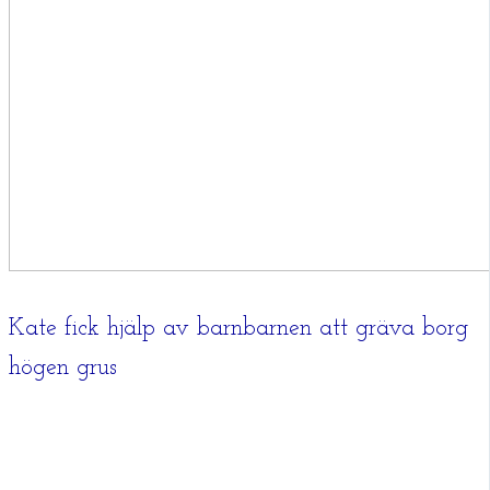
Kate fick hjälp av barnbarnen att gräva borg
högen grus