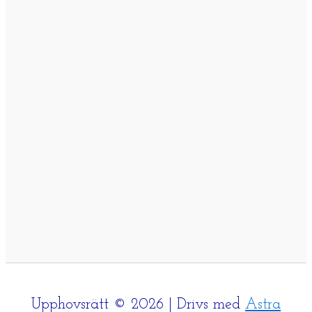
Upphovsrätt © 2026 | Drivs med
Astra