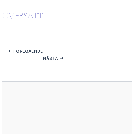
ÖVERSÄTT
FÖREGÅENDE
NÄSTA