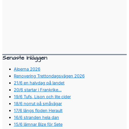
Senaste inläggen
Alperna 2026
Renovering Trettondagsvägen 2026
21/6 en halvdag på landet
20/6 startar i Frankrike…
19/6 Tufs, Lison och lite cider
18/6 norrut på småvägar
17/6 längs floden Herault
16/6 stranden hela dan
15/6 lämnar Bize för Sete