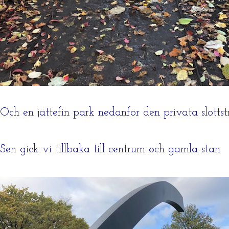
Och en jättefin park nedanför den privata slotts
Sen gick vi tillbaka till centrum och gamla stan