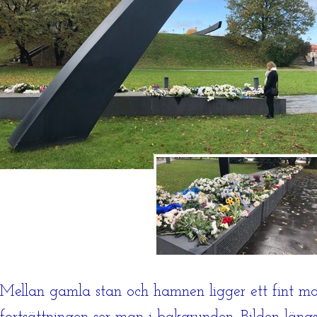
Mellan gamla stan och hamnen ligger ett fint monu