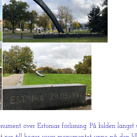
ment över Estonias förlisning. På bilden längst u