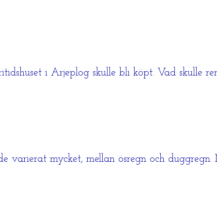
shuset i Arjeplog skulle bli köpt. Vad skulle ren
de varierat mycket, mellan ösregn och duggregn.