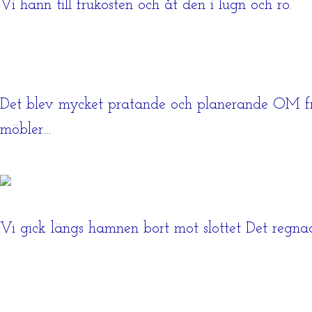
Vi hann till frukosten och åt den i lugn och ro.
Det blev mycket pratande och planerande OM fritid
möbler…
Vi gick längs hamnen bort mot slottet Det regna