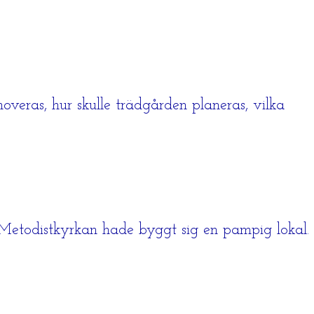
overas, hur skulle trädgården planeras, vilka
 Metodistkyrkan hade byggt sig en pampig lokal.