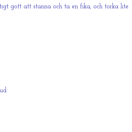
igt gott att stanna och ta en fika, och torka lite.
ud.