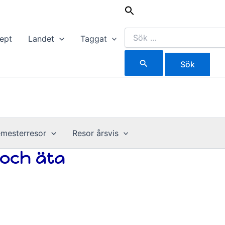
Sök
efter:
ept
Landet
Taggat
mesterresor
Resor årsvis
 och äta