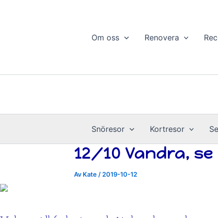
Hoppa
till
innehåll
Om oss
Renovera
Rec
Snöresor
Kortresor
Se
12/10 Vandra, se
Av
Kate
/
2019-10-12