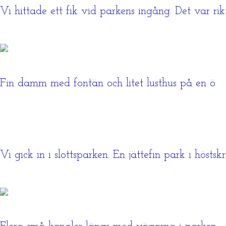
Vi hittade ett fik vid parkens ingång. Det var rikt
Fin damm med fontän och litet lusthus på en ö
Vi gick in i slottsparken. En jättefin park i höstskr