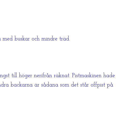
ta med buskar och mindre träd.
ngst till höger nerifrån räknat. Pistmaskinen hade
ndra backarna är sådana som det står offpist på