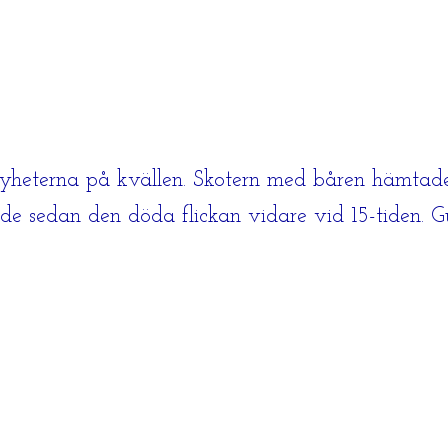
yheterna på kvällen. Skotern med båren hämtade e
de sedan den döda flickan vidare vid 15-tiden. Gula