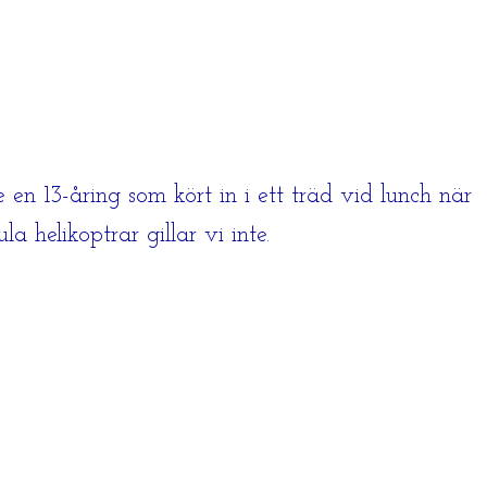
n 13-åring som kört in i ett träd vid lunch när
 helikoptrar gillar vi inte.