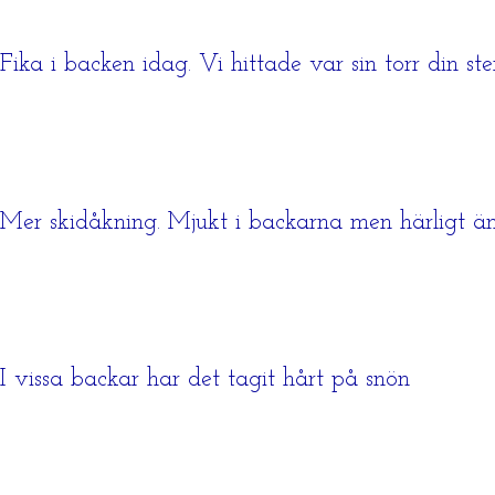
Fika i backen idag. Vi hittade var sin torr din
Mer skidåkning. Mjukt i backarna men härligt ä
I vissa backar har det tagit hårt på snön