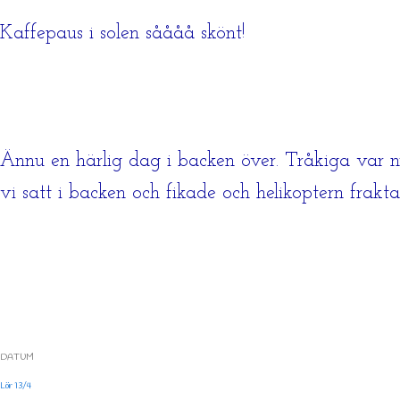
Kaffepaus i solen såååå skönt!
Ännu en härlig dag i backen över. Tråkiga var n
vi satt i backen och fikade och helikoptern frakta
DATUM
Lör 13/4