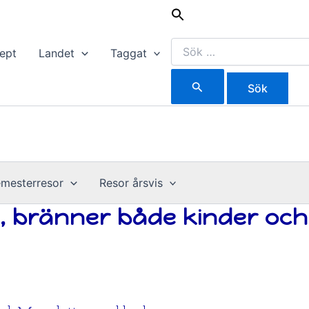
Sök
efter:
ept
Landet
Taggat
mesterresor
Resor årsvis
, bränner både kinder och