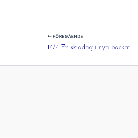
FÖREGÅENDE
14/4 En skiddag i nya backar