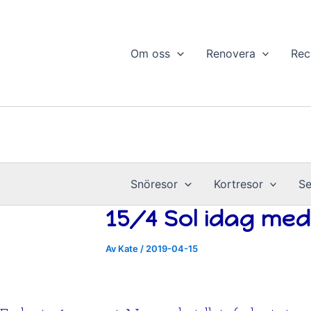
Hoppa
till
innehåll
Om oss
Renovera
Rec
Snöresor
Kortresor
Se
15/4 Sol idag med
Av
Kate
/
2019-04-15