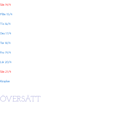
Sön 14/4
Mån 15/4
Tis 16/4
Ons 17/4
Tor 18/4
Fre 19/4
Lör 20/4
Sön 21/4
Resplan
ÖVERSÄTT