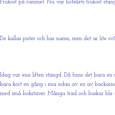
Frukost på rummet. Nu var hotellets frukost stän
De kallas pister och har namn, men det är lite sv
Idag var ena liften stängd. Då finns det bara en 
bara kört en gång i ena sidan av en av backarna 
med små bokstäver. Många träd och buskar blir