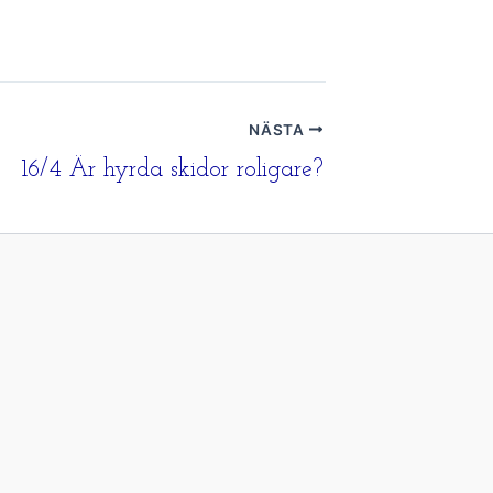
NÄSTA
16/4 Är hyrda skidor roligare?