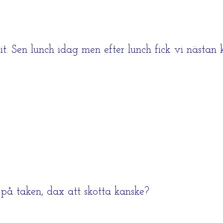
t. Sen lunch idag men efter lunch fick vi nästan 
ö på taken, dax att skotta kanske?