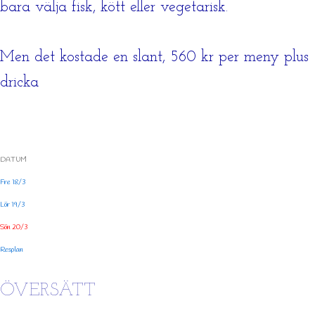
bara välja fisk, kött eller vegetarisk.
Men det kostade en slant, 560 kr per meny plus
dricka
DATUM
Fre 18/3
Lör 19/3
Sön 20/3
Resplan
ÖVERSÄTT