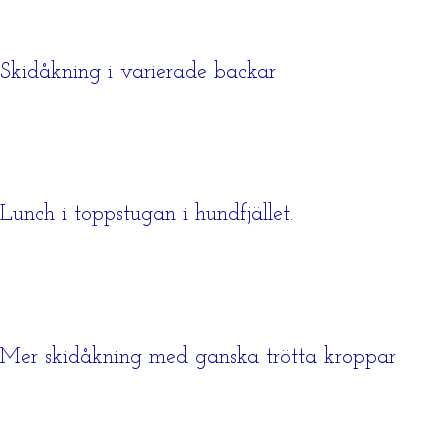
Skidåkning i varierade backar
Lunch i toppstugan i hundfjället.
Mer skidåkning med ganska trötta kroppar