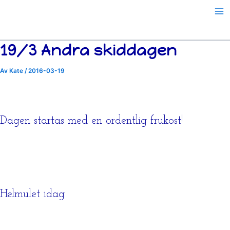
Hoppa
till
innehåll
19/3 Andra skiddagen
Av
Kate
/
2016-03-19
Dagen startas med en ordentlig frukost!
Helmulet idag