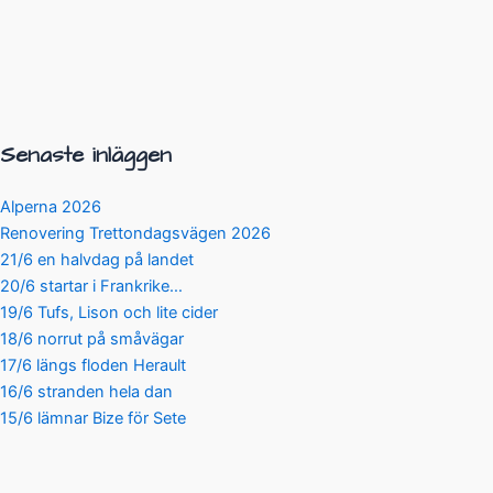
Senaste inläggen
Alperna 2026
Renovering Trettondagsvägen 2026
21/6 en halvdag på landet
20/6 startar i Frankrike…
19/6 Tufs, Lison och lite cider
18/6 norrut på småvägar
17/6 längs floden Herault
16/6 stranden hela dan
15/6 lämnar Bize för Sete