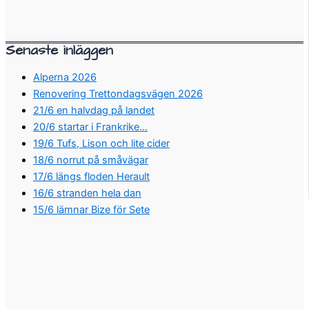
Senaste inläggen
Alperna 2026
Renovering Trettondagsvägen 2026
21/6 en halvdag på landet
20/6 startar i Frankrike…
19/6 Tufs, Lison och lite cider
18/6 norrut på småvägar
17/6 längs floden Herault
16/6 stranden hela dan
15/6 lämnar Bize för Sete