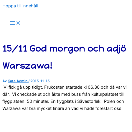
Hoppa till innehåll
15/11 God morgon och adjö
Warszawa!
Av
Kate Admin
/
2015-11-15
Vi fick gå upp tidigt. Frukosten startade kl 06.30 och då var vi
där.
Vi checkade ut och åkte med buss från kulturpalatset till
flygplatsen, 50 minuter. En flygplats i Sävestorlek.
Polen och
Warzawa var bra mycket finare än vad vi hade föreställt oss.