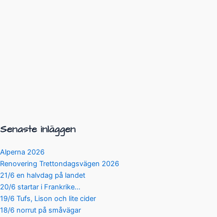
Senaste inläggen
Alperna 2026
Renovering Trettondagsvägen 2026
21/6 en halvdag på landet
20/6 startar i Frankrike…
19/6 Tufs, Lison och lite cider
18/6 norrut på småvägar