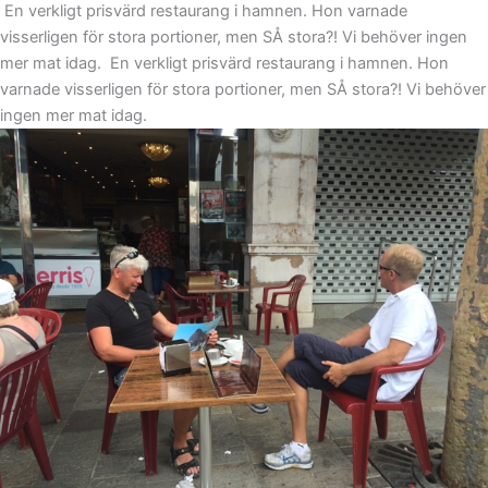
En verkligt prisvärd restaurang i hamnen. Hon varnade
visserligen för stora portioner, men SÅ stora?! Vi behöver ingen
mer mat idag.
En verkligt prisvärd restaurang i hamnen. Hon
varnade visserligen för stora portioner, men SÅ stora?! Vi behöver
ingen mer mat idag.