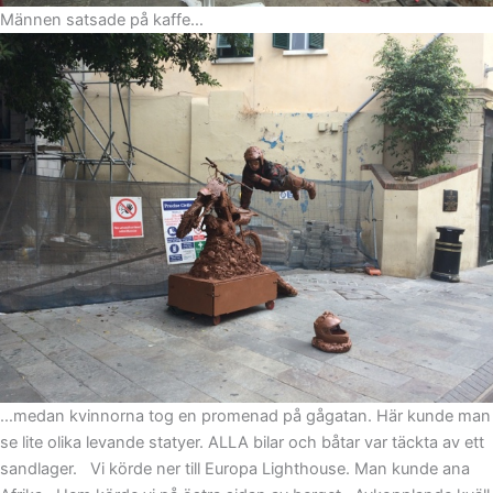
Männen satsade på kaffe…
…medan kvinnorna tog en promenad på gågatan. Här kunde man
se lite olika levande statyer.
ALLA bilar och båtar var täckta av ett
sandlager.
Vi körde ner till Europa Lighthouse. Man kunde ana