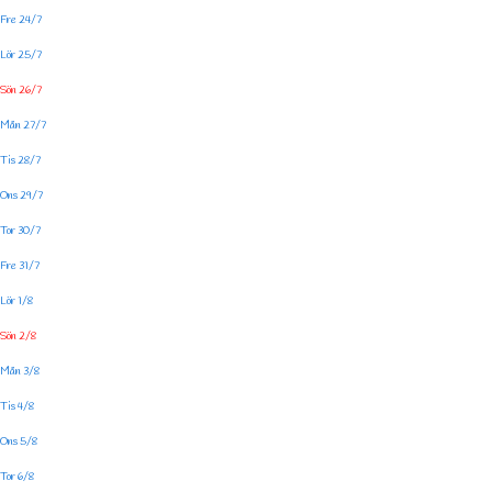
Fre 24/7
Lör 25/7
Sön 26/7
Mån 27/7
Tis 28/7
Ons 29/7
Tor 30/7
Fre 31/7
Lör 1/8
Sön 2/8
Mån 3/8
Tis 4/8
Ons 5/8
Tor 6/8