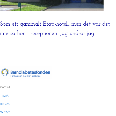
Som ett gammalt Etap-hotell, men det var det
inte sa hon i receptionen. Jag undrar jag…
DATUM
Tis 21/7
Ons 22/7
Tor 23/7