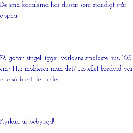
De små kanalerna har slussar som ständigt står
öppna.
På gatan singel ligger världens smalaste hus, 103
cm? Hur möblerar man det? Hotellet bredvid var
inte så brett det heller
Kyrkan är bebyggd!