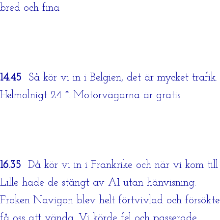
bred och fina
14.45
Så kör vi in i Belgien, det är mycket trafik.
Helmolnigt 24 *. Motorvägarna är gratis
16.35
Då kör vi in i Frankrike och när vi kom till
Lille hade de stängt av A1 utan hänvisning.
Fröken Navigon blev helt förtvivlad och försökte
få oss att vända. Vi körde fel och passerade