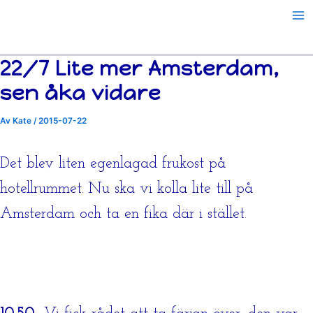
Hoppa
till
innehåll
22/7 Lite mer Amsterdam,
sen åka vidare
Av
Kate
/
2015-07-22
Det blev liten egenlagad frukost på
hotellrummet. Nu ska vi kolla lite till på
Amsterdam och ta en fika där i stället.