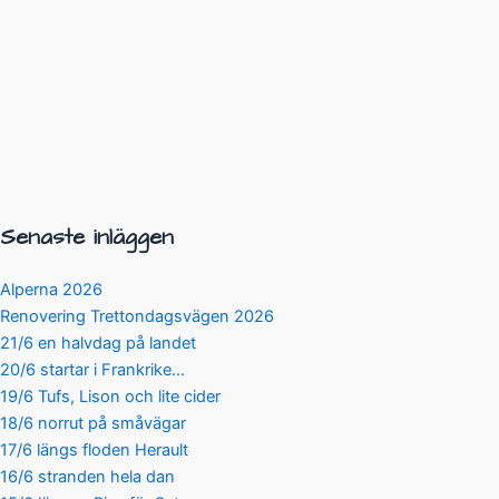
Senaste inläggen
Alperna 2026
Renovering Trettondagsvägen 2026
21/6 en halvdag på landet
20/6 startar i Frankrike…
19/6 Tufs, Lison och lite cider
18/6 norrut på småvägar
17/6 längs floden Herault
16/6 stranden hela dan