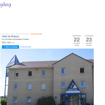
gång.