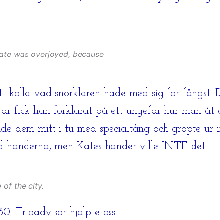
Kate was overjoyed, because
.
tt kolla vad snorklaren hade med sig för fångst. 
r fick han förklarat på ett ungefär hur man åt 
de dem mitt i tu med specialtång och gröpte ur i
d händerna, men Kates händer ville INTE det.
of the city.
0. Tripadvisor hjälpte oss.