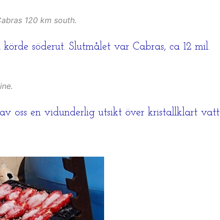
Cabras 120 km south.
körde söderut. Slutmålet var Cabras, ca 12 mil.
ine.
oss en vidunderlig utsikt över kristallklart vatte