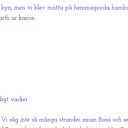
illa byn, men vi blev mätta på hemmagjorda hamb
arth är kanon.
digt vacker
 Vi såg inte så många stränder innan Bosa och se