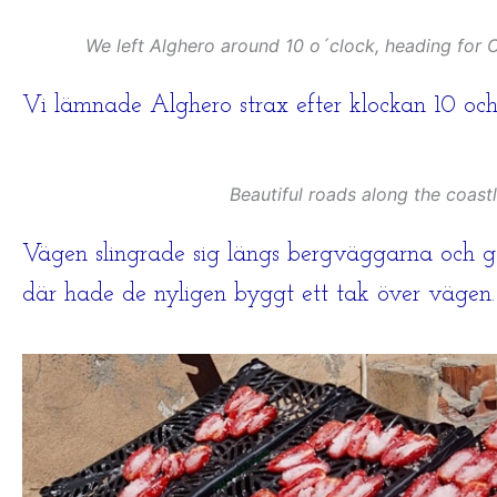
We left Alghero around 10 o´clock, heading for 
Vi lämnade Alghero strax efter klockan 10 och 
Beautiful roads along the coastl
Vägen slingrade sig längs bergväggarna och gav 
där hade de nyligen byggt ett tak över vägen.