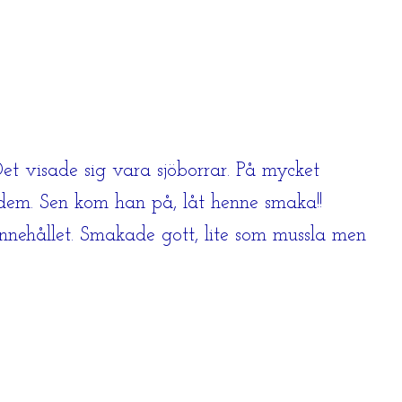
Det visade sig vara sjöborrar. På mycket
dem. Sen kom han på, låt henne smaka!!
nnehållet. Smakade gott, lite som mussla men