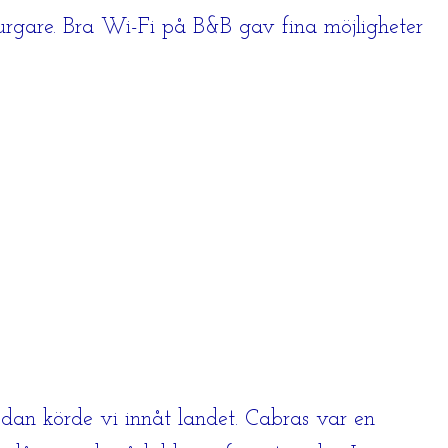
urgare. Bra Wi-Fi på B&B gav fina möjligheter
dan körde vi innåt landet. Cabras var en