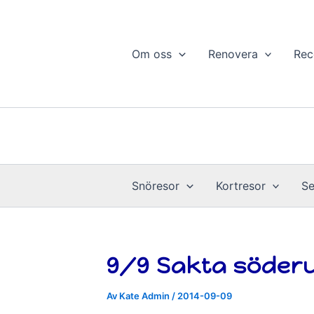
Hoppa
till
innehåll
Om oss
Renovera
Rec
Snöresor
Kortresor
Se
9/9 Sakta söderu
Av
Kate Admin
/
2014-09-09