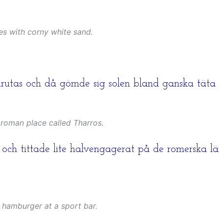
es with corny white sand.
 Arutas och då gömde sig solen bland ganska täta
roman place called Tharros.
 och tittade lite halvengagerat på de romerska 
 hamburger at a sport bar.