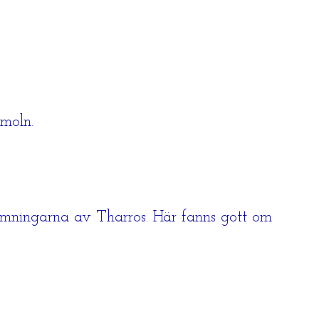
 moln.
lämningarna av Tharros. Här fanns gott om