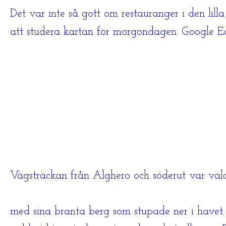
Det var inte så gott om restauranger i den l
att studera kartan för morgondagen. Google E
Vägsträckan från Alghero och söderut var väl
med sina branta berg som stupade ner i havet.