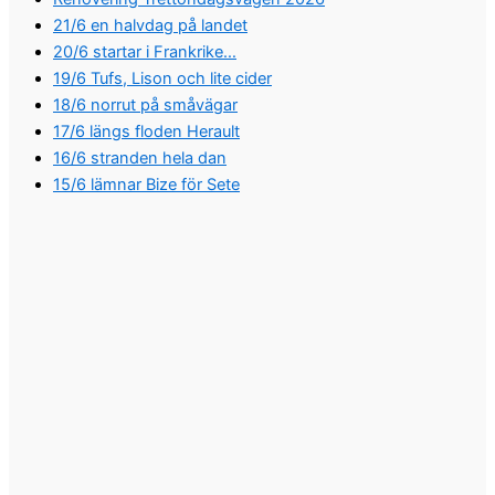
21/6 en halvdag på landet
20/6 startar i Frankrike…
19/6 Tufs, Lison och lite cider
18/6 norrut på småvägar
17/6 längs floden Herault
16/6 stranden hela dan
15/6 lämnar Bize för Sete