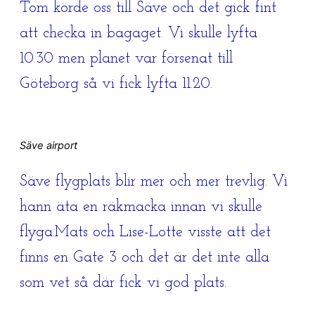
Tom körde oss till Säve och det gick fint
att checka in bagaget. Vi skulle lyfta
10.30 men planet var försenat till
Göteborg så vi fick lyfta 11.20.
Säve airport
Säve flygplats blir mer och mer trevlig. Vi
hann äta en räkmacka innan vi skulle
flyga.Mats och Lise-Lotte visste att det
finns en Gate 3 och det är det inte alla
som vet så där fick vi god plats.