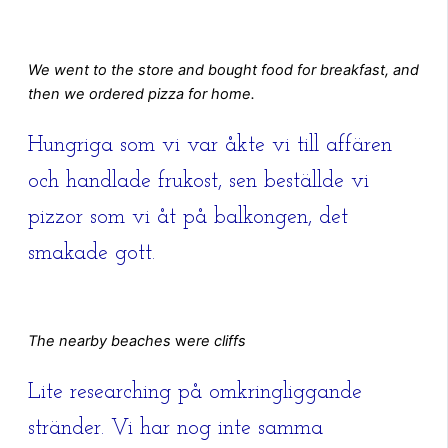
We went to the store and bought food for breakfast, and
then we ordered pizza for home.
Hungriga som vi var åkte vi till affären
och handlade frukost, sen beställde vi
pizzor som vi åt på balkongen, det
smakade gott.
The nearby beaches
w
ere
cliffs
Lite researching på omkringliggande
stränder. Vi har nog inte samma