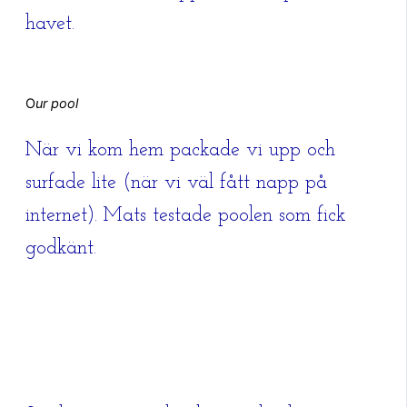
havet.
O
ur pool
När vi kom hem packade vi upp och
surfade lite (när vi väl fått napp på
internet). Mats testade poolen som fick
godkänt.