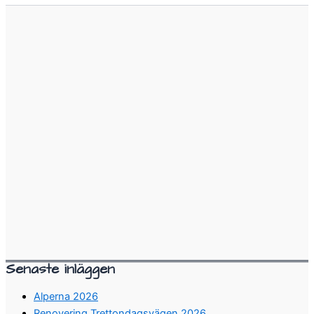
Senaste inläggen
Alperna 2026
Renovering Trettondagsvägen 2026