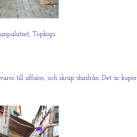
anpalatset, Topkapi.
ror till affärer, och skräp därifrån. Det är kupe