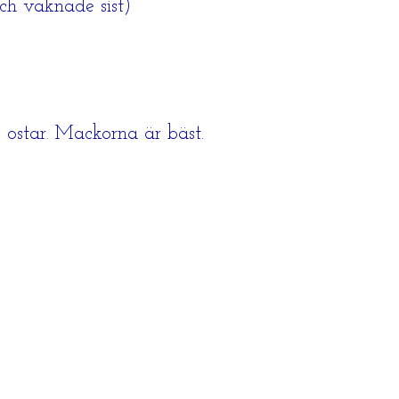
och vaknade sist)
te ostar. Mackorna är bäst.