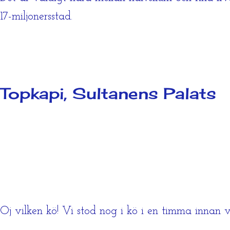
17-miljonersstad.
Topkapi, Sultanens Palats
Oj vilken kö! Vi stod nog i kö i en timma innan vi