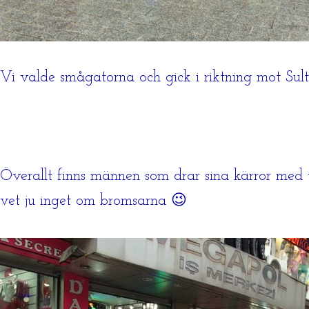
Vi valde smågatorna och gick i riktning mot Sult
Överallt finns männen som drar sina kärror med va
vet ju inget om bromsarna 😉