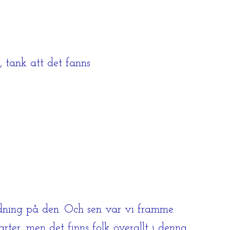
, tänk att det fanns
rdning på den. Och sen var vi framme.
ter, men det finns folk överallt i denna