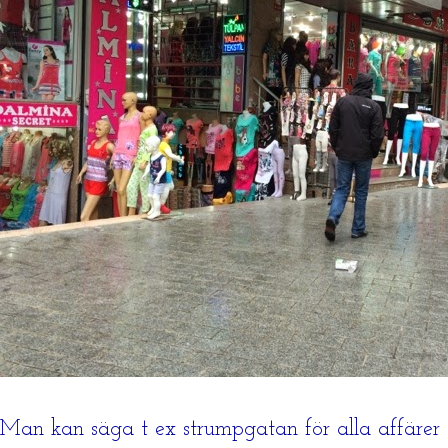
Man kan säga t ex strumpgatan för alla affärer 