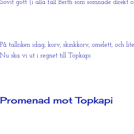
Sovit gott (i alla fall Berth som somnade direkt 
På tallriken idag, korv, skinkkorv, omelett, och li
Nu ska vi ut i regnet till Topkapi
Promenad mot Topkapi