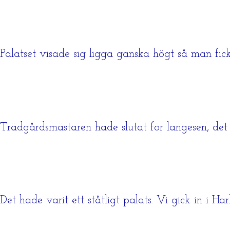
Palatset visade sig ligga ganska högt så man fick
Trädgårdsmästaren hade slutat för längesen, det s
Det hade varit ett ståtligt palats. Vi gick in i H