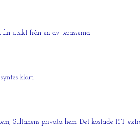
 fin utsikt från en av terasserna
yntes klart.
arlem, Sultanens privata hem. Det kostade 15T extr