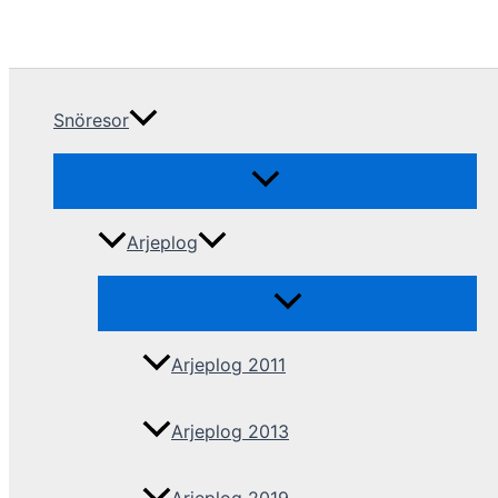
Snöresor
Arjeplog
Arjeplog 2011
Arjeplog 2013