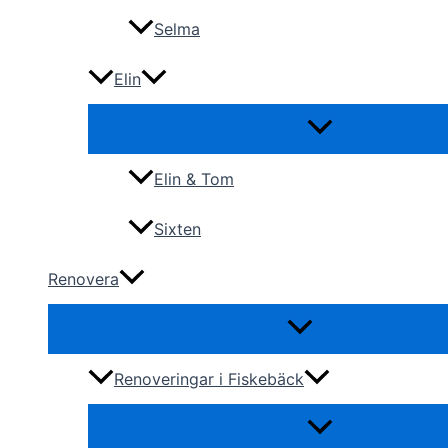
Selma
Elin
Elin & Tom
Sixten
Renovera
Renoveringar i Fiskebäck