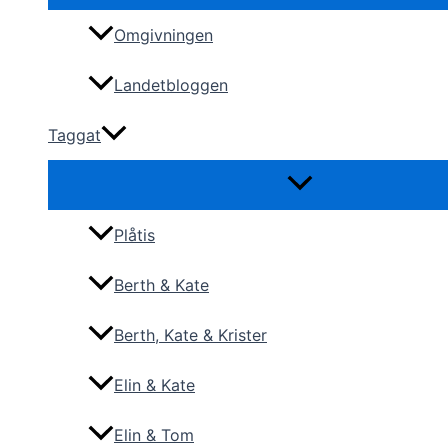
Omgivningen
Landetbloggen
Taggat
Plåtis
Berth & Kate
Berth, Kate & Krister
Elin & Kate
Elin & Tom