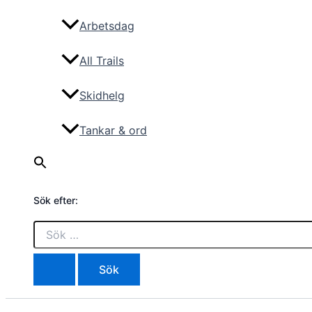
Arbetsdag
All Trails
Skidhelg
Tankar & ord
Sök efter: