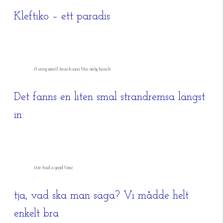
Kleftiko – ett paradis
A very small beach was the only beach
Det fanns en liten smal strandremsa längst
in
We had a good time
tja, vad ska man säga? Vi mådde helt
enkelt bra