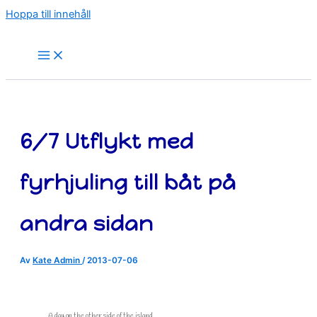
Hoppa till innehåll
6/7 Utflykt med
fyrhjuling till båt på
andra sidan
Av
Kate Admin
/
2013-07-06
A day on the other side of the island