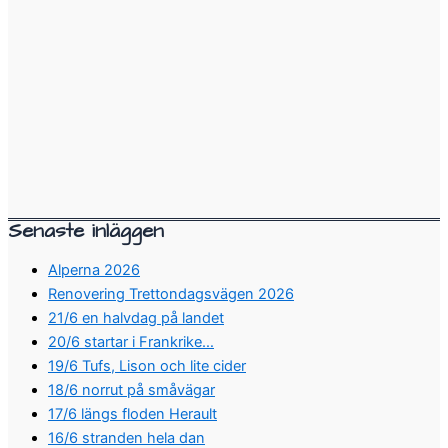
Senaste inläggen
Alperna 2026
Renovering Trettondagsvägen 2026
21/6 en halvdag på landet
20/6 startar i Frankrike…
19/6 Tufs, Lison och lite cider
18/6 norrut på småvägar
17/6 längs floden Herault
16/6 stranden hela dan