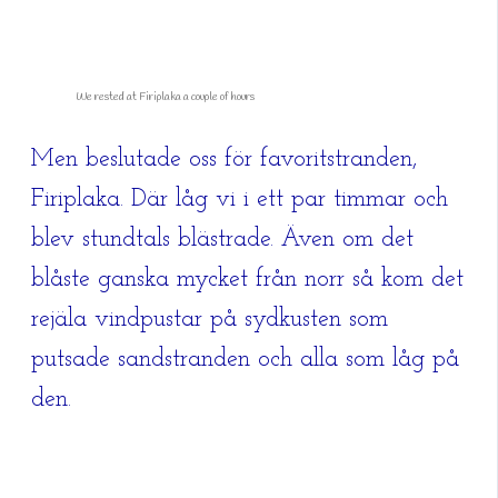
We rested at Firiplaka a couple of hours
Men beslutade oss för favoritstranden,
Firiplaka. Där låg vi i ett par timmar och
blev stundtals blästrade. Även om det
blåste ganska mycket från norr så kom det
rejäla vindpustar på sydkusten som
putsade sandstranden och alla som låg på
den.