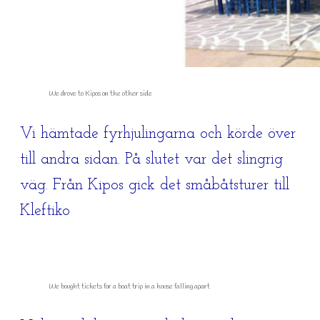
We drove to Kipos on the other side
Vi hämtade fyrhjulingarna och körde över
till andra sidan. På slutet var det slingrig
väg. Från Kipos gick det småbåtsturer till
Kleftiko
We bought tickets for a boat trip in a house falling apart