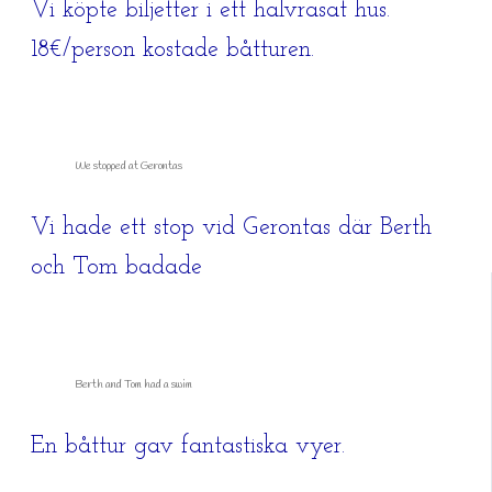
Vi köpte biljetter i ett halvrasat hus.
18€/person kostade båtturen.
We stopped at Gerontas
Vi hade ett stop vid Gerontas där Berth
och Tom badade
Berth and Tom had a swim
En båttur gav fantastiska vyer.