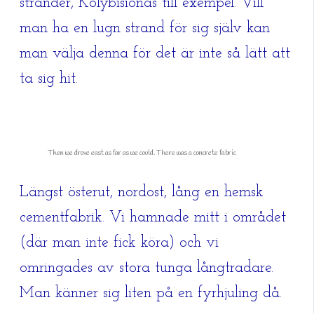
stränder, Kolybisionas till exempel. Vill
man ha en lugn strand för sig själv kan
man välja denna för det är inte så lätt att
ta sig hit.
Then we drove east as far as we could. There was a concrete fabric
Längst österut, nordost, lång en hemsk
cementfabrik. Vi hamnade mitt i området
(där man inte fick köra) och vi
omringades av stora tunga långtradare.
Man känner sig liten på en fyrhjuling då.