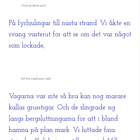
First we drove west
På fyrhjulingar till nästa strand. Vi åkte en
sväng västerut för att se om det var något
som lockade,
but the roads were bad
Vägarna var inte så bra kan nog snarare
kallas grusstigar. Och de slingrade sig
längs bergsluttningarna för att i bland
hamna på plan mark. Vi hittade fina