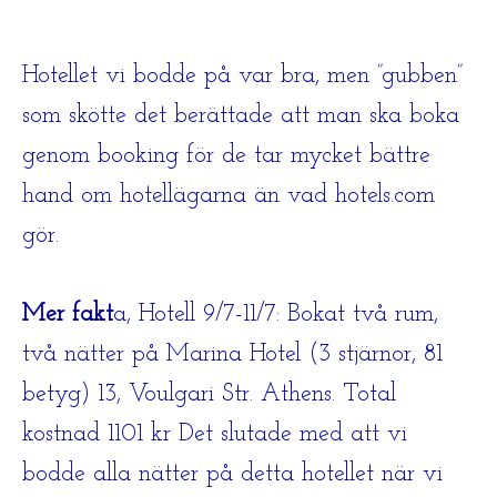
Hotellet vi bodde på var bra, men ”gubben”
som skötte det berättade att man ska boka
genom booking för de tar mycket bättre
hand om hotellägarna än vad hotels.com
gör.
Mer fakt
a, Hotell 9/7-11/7: Bokat två rum,
två nätter på Marina Hotel (3 stjärnor, 81
betyg) 13, Voulgari Str. Athens. Total
kostnad 1101 kr Det slutade med att vi
bodde alla nätter på detta hotellet när vi