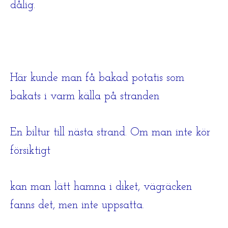
dålig.
Här kunde man få bakad potatis som
bakats i varm källa på stranden
En biltur till nästa strand. Om man inte kör
försiktigt
kan man lätt hamna i diket, vägräcken
fanns det, men inte uppsatta.