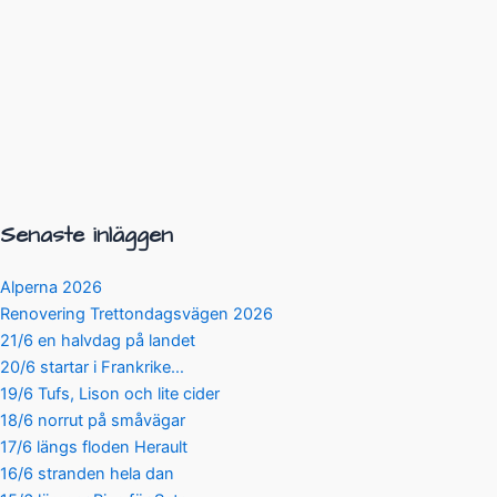
Senaste inläggen
Alperna 2026
Renovering Trettondagsvägen 2026
21/6 en halvdag på landet
20/6 startar i Frankrike…
19/6 Tufs, Lison och lite cider
18/6 norrut på småvägar
17/6 längs floden Herault
16/6 stranden hela dan