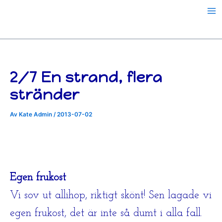
Hoppa
till
innehåll
2/7 En strand, flera
stränder
Av
Kate Admin
/
2013-07-02
Egen frukost
Vi sov ut allihop, riktigt skönt! Sen lagade vi
egen frukost, det är inte så dumt i alla fall.