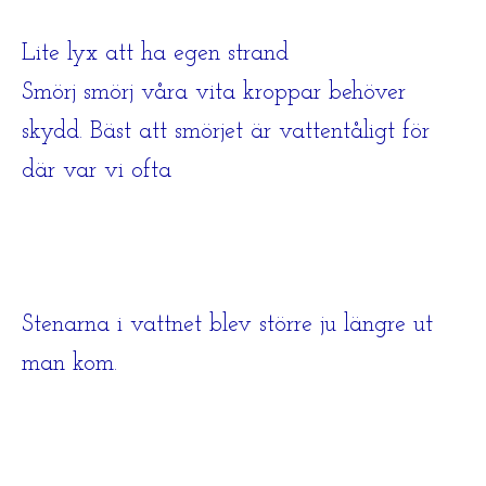
Lite lyx att ha egen strand
Smörj smörj våra vita kroppar behöver
skydd. Bäst att smörjet är vattentåligt för
där var vi ofta
Stenarna i vattnet blev större ju längre ut
man kom.