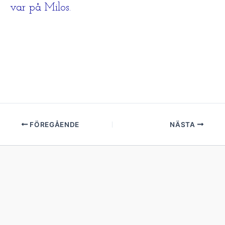
var på Milos.
FÖREGÅENDE
NÄSTA