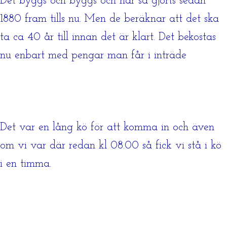
Det byggs och byggs och har så gjorts sedan
1880 fram tills nu. Men de beräknar att det ska
ta ca 40 år till innan det är klart. Det bekostas
nu enbart med pengar man får i inträde
Det var en lång kö för att komma in och även
om vi var där redan kl 08.00 så fick vi stå i kö
i en timma.