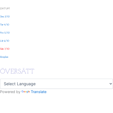
DATUM
Ons 3/10
Tor 4/10
Fre 5/10
Lör 6/10
Sön 7/10
Resplan
ÖVERSÄTT
Powered by
Translate