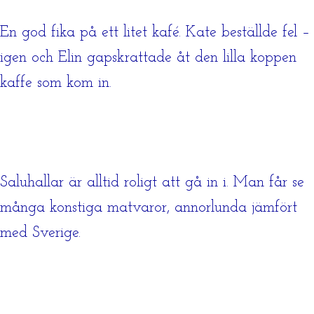
En god fika på ett litet kafé. Kate beställde fel –
igen och Elin gapskrattade åt den lilla koppen
kaffe som kom in.
Saluhallar är alltid roligt att gå in i. Man får se
många konstiga matvaror, annorlunda jämfört
med Sverige.