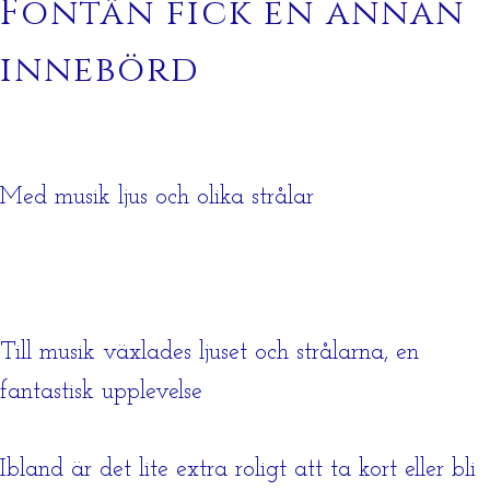
Fontän fick en annan
innebörd
Med musik ljus och olika strålar
Till musik växlades ljuset och strålarna, en
fantastisk upplevelse
Ibland är det lite extra roligt att ta kort eller bli