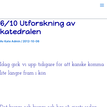
Hoppa
till
innehåll
6/10 Utforskning av
katedralen
Av
Kate Admin
/
2012-10-06
Idag gick vi upp tidigare för att kanske komma
lite längre fram i kön