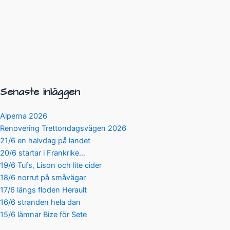
Senaste inläggen
Alperna 2026
Renovering Trettondagsvägen 2026
21/6 en halvdag på landet
20/6 startar i Frankrike…
19/6 Tufs, Lison och lite cider
18/6 norrut på småvägar
17/6 längs floden Herault
16/6 stranden hela dan
15/6 lämnar Bize för Sete