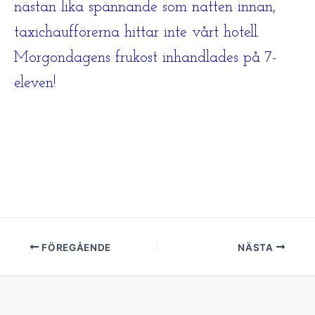
nästan lika spännande som natten innan,
taxichaufförerna hittar inte vårt hotell.
Morgondagens frukost inhandlades på 7-
eleven!
FÖREGÅENDE
NÄSTA