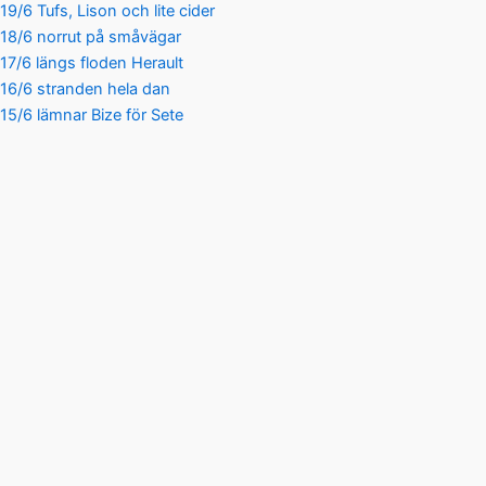
19/6 Tufs, Lison och lite cider
18/6 norrut på småvägar
17/6 längs floden Herault
16/6 stranden hela dan
15/6 lämnar Bize för Sete