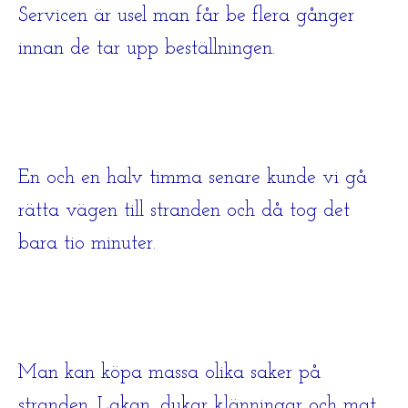
Servicen är usel man får be flera gånger
innan de tar upp beställningen.
En och en halv timma senare kunde vi gå
rätta vägen till stranden och då tog det
bara tio minuter.
Man kan köpa massa olika saker på
stranden. Lakan, dukar klänningar och mat.