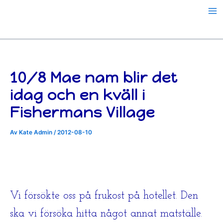
Hoppa
till
innehåll
10/8 Mae nam blir det
idag och en kväll i
Fishermans Village
Av
Kate Admin
/
2012-08-10
Vi försökte oss på frukost på hotellet. Den
ska vi försöka hitta något annat matställe.