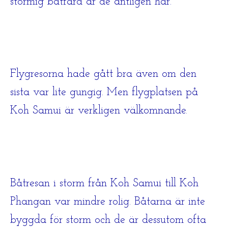
stormig båtfärd är de äntligen här.
Flygresorna hade gått bra även om den
sista var lite gungig. Men flygplatsen på
Koh Samui är verkligen välkomnande.
Båtresan i storm från Koh Samui till Koh
Phangan var mindre rolig. Båtarna är inte
byggda för storm och de är dessutom ofta