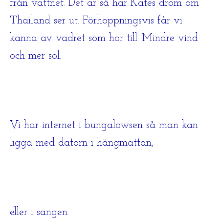
från vattnet. Det är så här Kates dröm om
Thailand ser ut. Förhoppningsvis får vi
känna av vädret som hör till. Mindre vind
och mer sol.
Vi har internet i bungalowsen så man kan
ligga med datorn i hängmattan,
eller i sängen.