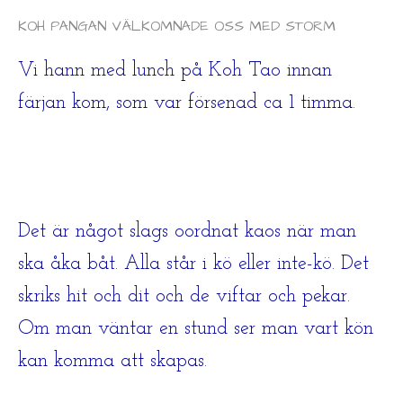
KOH PANGAN VÄLKOMNADE OSS MED STORM
Vi hann med lunch på Koh Tao innan
färjan kom, som var försenad ca 1 timma.
Det är något slags oordnat kaos när man
ska åka båt. Alla står i kö eller inte-kö. Det
skriks hit och dit och de viftar och pekar.
Om man väntar en stund ser man vart kön
kan komma att skapas.