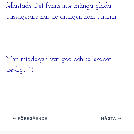
fellastade. Det fanns inte många glada
passagerare när de äntligen kom i hamn.
Men middagen var god och sällskapet
trevligt :^)
FÖREGÅENDE
NÄSTA