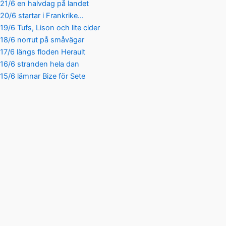
21/6 en halvdag på landet
20/6 startar i Frankrike…
19/6 Tufs, Lison och lite cider
18/6 norrut på småvägar
17/6 längs floden Herault
16/6 stranden hela dan
15/6 lämnar Bize för Sete