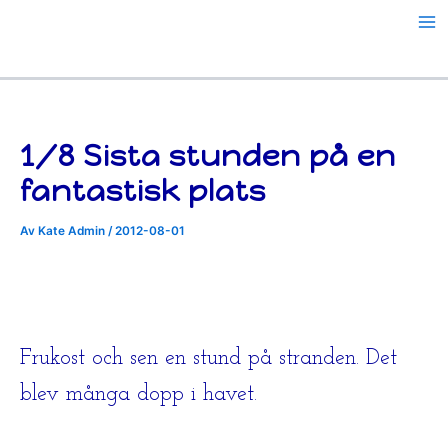
Hoppa
till
innehåll
1/8 Sista stunden på en
fantastisk plats
Av
Kate Admin
/
2012-08-01
Frukost och sen en stund på stranden. Det
blev många dopp i havet.