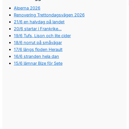
Alperna 2026
Renovering Trettondagsvägen 2026
21/6 en halvdag på landet
20/6 startar i Frankrike…
19/6 Tufs, Lison och lite cider
18/6 norrut på småvägar
17/6 längs floden Herault
16/6 stranden hela dan
15/6 lämnar Bize för Sete