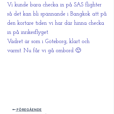
Vi kunde bara checka in på SAS flighter
så det kan bli spännande i Bangkok att på
den kortare tiden vi har där hinna checka
in på inrikesflyget.
Vädret är som i Göteborg, klart och
varmt. Nu får vi gå ombord 🙂
FÖREGÅENDE