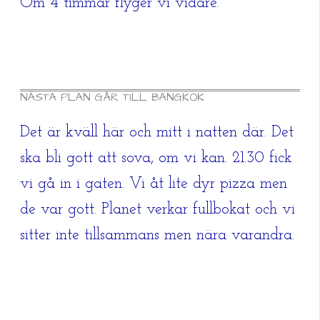
Om 4 timmar flyger vi vidare.
NÄSTA PLAN GÅR TILL BANGKOK
Det är kväll här och mitt i natten där. Det
ska bli gott att sova, om vi kan. 21.30 fick
vi gå in i gaten. Vi åt lite dyr pizza men
de var gott. Planet verkar fullbokat och vi
sitter inte tillsammans men nära varandra.