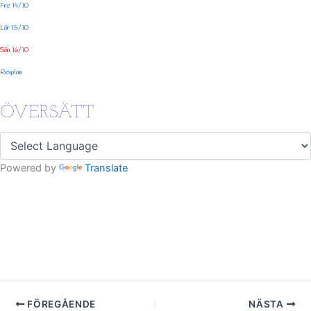
Fre 14/10
Lör 15/10
Sön 16/10
Resplan
ÖVERSÄTT
Powered by
Translate
FÖREGÅENDE
NÄSTA