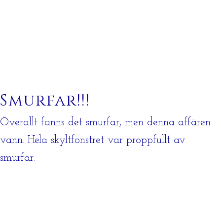
Smurfar!!!
Överallt fanns det smurfar, men denna affären
vann. Hela skyltfönstret var proppfullt av
smurfar.