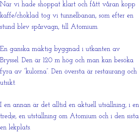
När vi hade shoppat klart och fått våran kopp
kaffe/choklad tog vi tunnelbanan, som efter en
stund blev spårvagn, till Atomium.
En ganska mäktig byggnad i utkanten av
Bryssel. Den är 120 m hög och man kan besöka
fyra av ”kulorna”. Den översta är restaurang och
utsikt.
I en annan är det alltid en aktuell utsällning, i en
tredje, en utställning om Atomium och i den sista
en lekplats.