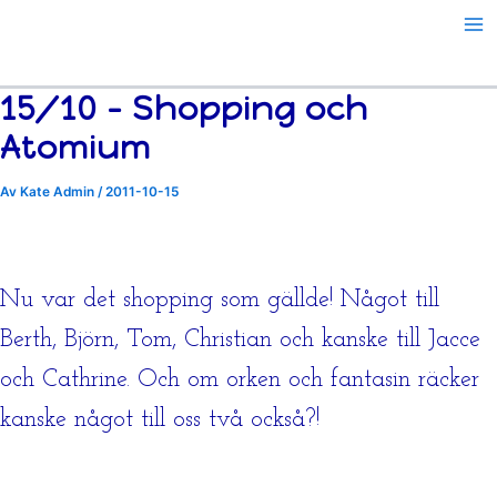
Hoppa
till
innehåll
15/10 – Shopping och
Atomium
Av
Kate Admin
/
2011-10-15
Nu var det shopping som gällde! Något till
Berth, Björn, Tom, Christian och kanske till Jacce
och Cathrine. Och om orken och fantasin räcker
kanske något till oss två också?!