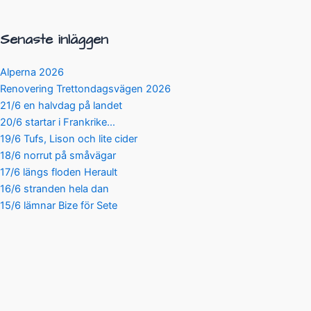
Senaste inläggen
Alperna 2026
Renovering Trettondagsvägen 2026
21/6 en halvdag på landet
20/6 startar i Frankrike…
19/6 Tufs, Lison och lite cider
18/6 norrut på småvägar
17/6 längs floden Herault
16/6 stranden hela dan
15/6 lämnar Bize för Sete