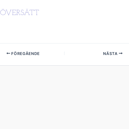
ÖVERSÄTT
FÖREGÅENDE
NÄSTA