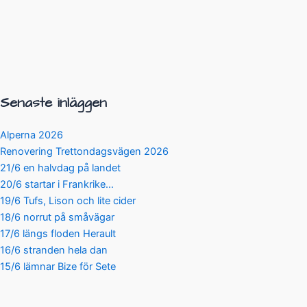
Senaste inläggen
Alperna 2026
Renovering Trettondagsvägen 2026
21/6 en halvdag på landet
20/6 startar i Frankrike…
19/6 Tufs, Lison och lite cider
18/6 norrut på småvägar
17/6 längs floden Herault
16/6 stranden hela dan
15/6 lämnar Bize för Sete