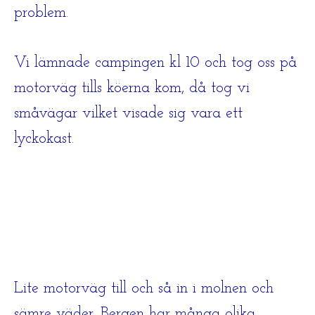
problem.
Vi lämnade campingen kl 10 och tog oss på
motorväg tills köerna kom, då tog vi
småvägar vilket visade sig vara ett
lyckokast.
Lite motorväg till och så in i molnen och
sämre väder. Bergen har många olika