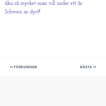
åka så mycket man vill under ett år.
Schweiz är dyrt!!
FÖREGÅENDE
NÄSTA