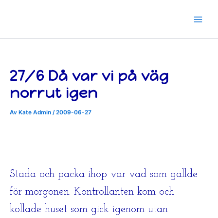
Hoppa
till
innehåll
27/6 Då var vi på väg
norrut igen
Av
Kate Admin
/
2009-06-27
Städa och packa ihop var vad som gällde
för morgonen. Kontrollanten kom och
kollade huset som gick igenom utan