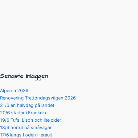
Senaste inläggen
Alperna 2026
Renovering Trettondagsvägen 2026
21/6 en halvdag på landet
20/6 startar i Frankrike…
19/6 Tufs, Lison och lite cider
18/6 norrut på småvägar
17/6 längs floden Herault