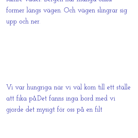
former längs vägen. Och vägen slingrar sig
upp och ner.
Vi var hungriga när vi väl kom till ett ställe
att fika på.Det fanns inga bord med vi
gjorde det mysigt för oss på en filt