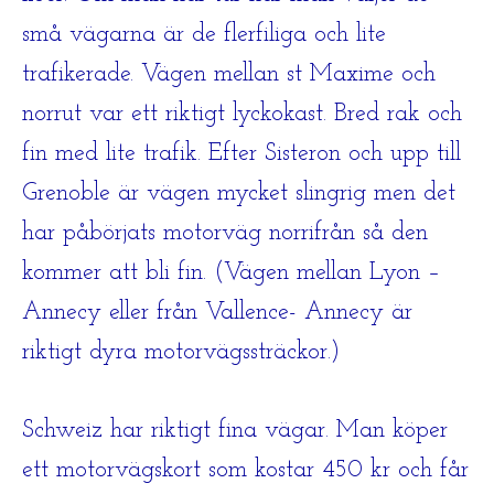
små vägarna är de flerfiliga och lite
trafikerade. Vägen mellan st Maxime och
norrut var ett riktigt lyckokast. Bred rak och
fin med lite trafik. Efter Sisteron och upp till
Grenoble är vägen mycket slingrig men det
har påbörjats motorväg norrifrån så den
kommer att bli fin. (Vägen mellan Lyon –
Annecy eller från Vallence- Annecy är
riktigt dyra motorvägssträckor.)
Schweiz har riktigt fina vägar. Man köper
ett motorvägskort som kostar 450 kr och får