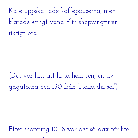
Kate uppskattade kaffepauserna, men
klarade enligt vana Elin shoppingturen
riktigt bra.
(Det var lätt att hitta hem sen, en av
gågatorna och 150 från ”Plaza del sol”)
Efter shopping 10-18 var det så dax för lite