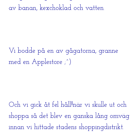
av banan, kexchoklad och vatten.
Vi bodde på en av gågatorna, granne
med en Applestore ;^)
Och vi gick åt fel håll!!när vi skulle ut och
shoppa så det blev en ganska lång omväg
innan vi hittade stadens shoppingdistrikt.