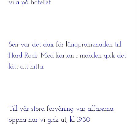
vila på hotellet.
Sen var det dax för långpromenaden till
Hard Rock. Med kartan i mobilen gick det
lätt att hitta.
Till vår stora förvåning var affärerna
öppna när vi gick ut, kl 19.30