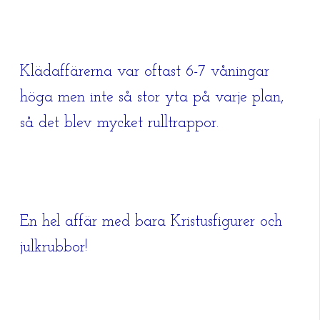
Klädaffärerna var oftast 6-7 våningar
höga men inte så stor yta på varje plan,
så det blev mycket rulltrappor.
En hel affär med bara Kristusfigurer och
julkrubbor!