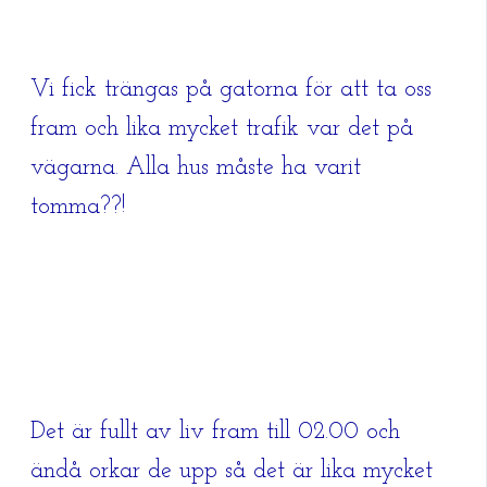
Vi fick trängas på gatorna för att ta oss
fram och lika mycket trafik var det på
vägarna. Alla hus måste ha varit
tomma??!
Det är fullt av liv fram till 02.00 och
ändå orkar de upp så det är lika mycket