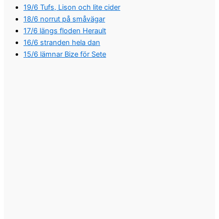
19/6 Tufs, Lison och lite cider
18/6 norrut på småvägar
17/6 längs floden Herault
16/6 stranden hela dan
15/6 lämnar Bize för Sete