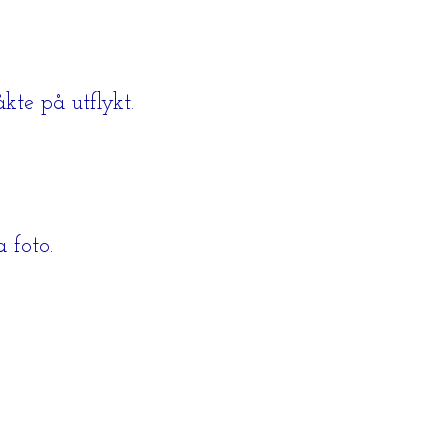
kte på utflykt.
 foto.