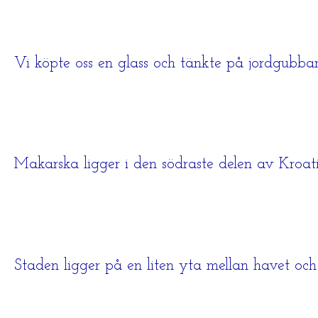
Vi köpte oss en glass och tänkte på jordgubbar, 
Makarska ligger i den södraste delen av Kroa
Staden ligger på en liten yta mellan havet och