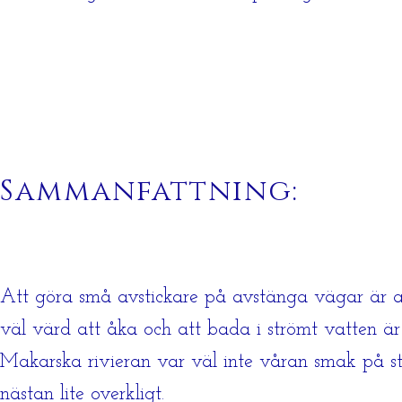
Sammanfattning:
Att göra små avstickare på avstänga vägar är allt
väl värd att åka och att bada i strömt vatten är al
Makarska rivieran var väl inte våran smak på str
nästan lite overkligt.