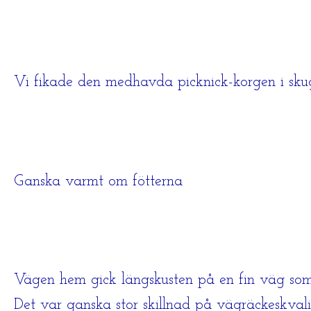
Vi fikade den medhavda picknick-korgen i skugg
Ganska varmt om fötterna
Vägen hem gick längskusten på en fin väg som 
Det var ganska stor skillnad på vägräckeskval