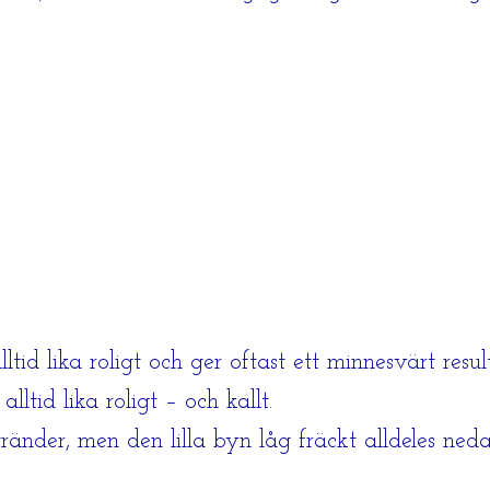
id lika roligt och ger oftast ett minnesvärt resu
ltid lika roligt – och kallt.
änder, men den lilla byn låg fräckt alldeles ned