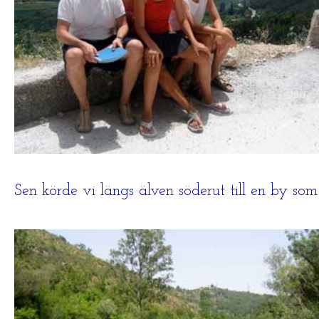
Sen körde vi längs älven söderut till en by so