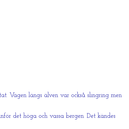
ltat. Vägen längs älven var också slingring men
anför det höga och vassa bergen. Det kändes