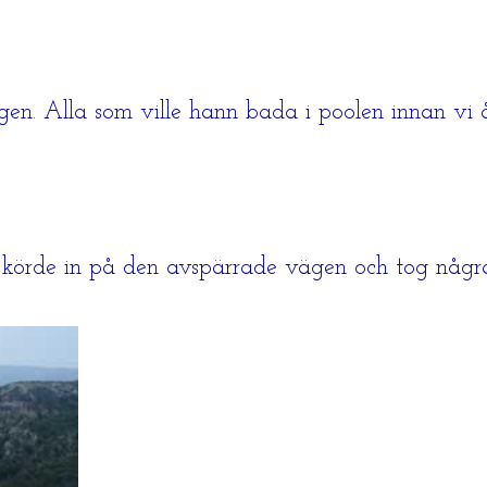
gen. Alla som ville hann bada i poolen innan vi å
i körde in på den avspärrade vägen och tog några