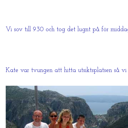
Vi sov till 9.30 och tog det lugnt på för midda
Kate var tvungen att hitta utsiktsplatsen så v