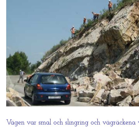
Vägen var smal och slingring och vägräckena v