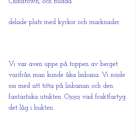
Chinatown, och Budda
delade plats med kyrkor och marknader.
Vi var även uppe på toppen av berget
varifrån man kunde åka linbana. Vi nöjde
oss med att titta på linbanan och den
fantastiska utsikten. Ojojoj vad fraktfartyg
det låg i bukten.