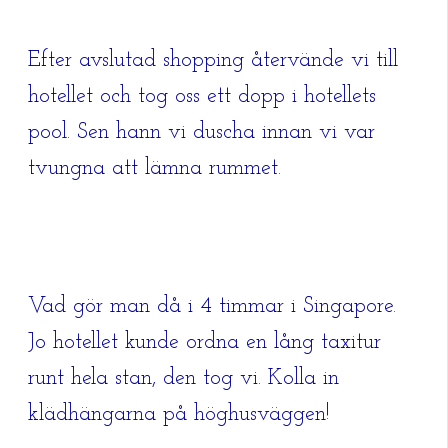
Efter avslutad shopping återvände vi till
hotellet och tog oss ett dopp i hotellets
pool. Sen hann vi duscha innan vi var
tvungna att lämna rummet.
Vad gör man då i 4 timmar i Singapore.
Jo hotellet kunde ordna en lång taxitur
runt hela stan, den tog vi. Kolla in
klädhängarna på höghusväggen!