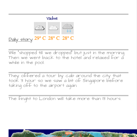
Daily story
We ”shopped till we dropped” but just in the morning.
Then we went back to the hotel and relaxed for a
while in the pool.
They offered a tour by cab around the city that
took 3 hour so we saw a bit of Singapore before
taking off to the airport again.
The finght to London will take more than 13 hours.