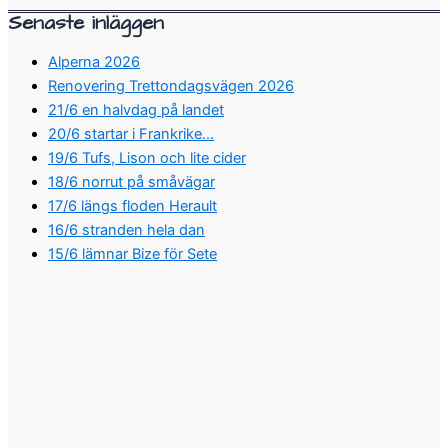
Senaste inläggen
Alperna 2026
Renovering Trettondagsvägen 2026
21/6 en halvdag på landet
20/6 startar i Frankrike…
19/6 Tufs, Lison och lite cider
18/6 norrut på småvägar
17/6 längs floden Herault
16/6 stranden hela dan
15/6 lämnar Bize för Sete