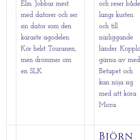
Elin. Jobbar mest
och reser båd
med datorer och ser
längs kusten
sin dator som den
och till
käraste ägodelen.
närliggande
Kör helst Touranen,
länder. Koppl
men drömmer om
gärna av med
en SLK.
Betapet och
kan nöja sig
med att köra
Micra
Björn