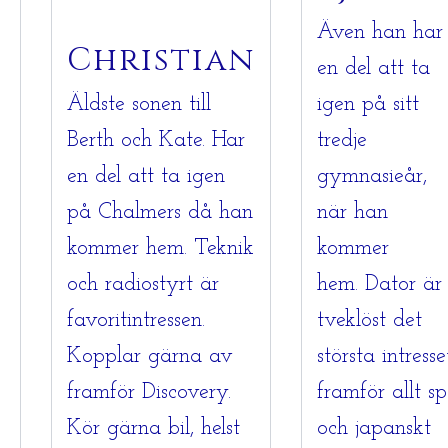
Även han har
Christian
en del att ta
Äldste sonen till
igen på sitt
Berth och Kate. Har
tredje
en del att ta igen
gymnasieår,
på Chalmers då han
när han
kommer hem. Teknik
kommer
och radiostyrt är
hem. Dator är
favoritintressen.
tveklöst det
Kopplar gärna av
största intresse
framför Discovery.
framför allt sp
Kör gärna bil, helst
och japanskt