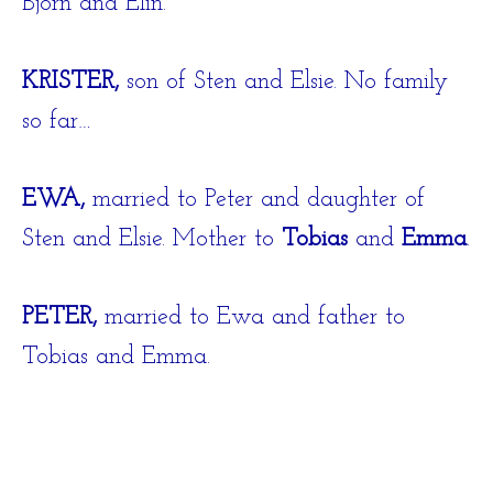
Björn and Elin.
KRISTER,
son of Sten and Elsie. No family
so far…
EWA,
married to Peter and daughter of
Sten and Elsie. Mother to
Tobias
and
Emma
.
PETER,
married to Ewa and father to
Tobias and Emma.