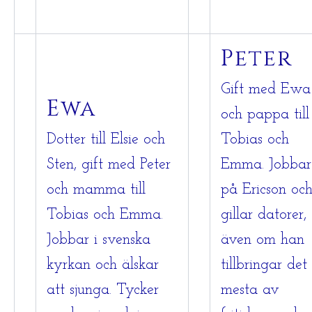
Peter
Gift med Ewa
Ewa
och pappa till
Dotter till Elsie och
Tobias och
Sten, gift med Peter
Emma. Jobbar
och mamma till
på Ericson oc
Tobias och Emma.
gillar datorer,
Jobbar i svenska
även om han
kyrkan och älskar
tillbringar det
att sjunga. Tycker
mesta av