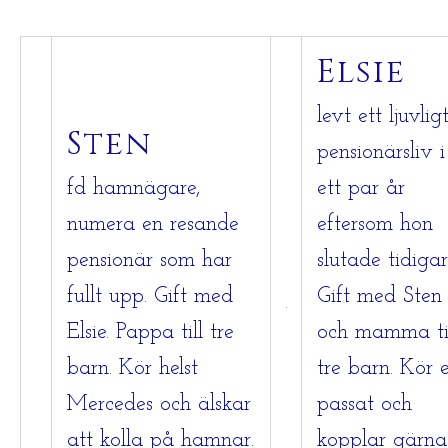
Elsie
levt ett ljuvlig
Sten
pensionärsliv i
fd hamnägare,
ett par år
numera en resande
eftersom hon
pensionär som har
slutade tidigar
fullt upp. Gift med
Gift med Sten
Elsie. Pappa till tre
och mamma ti
barn. Kör helst
tre barn. Kör 
Mercedes och älskar
passat och
att kolla på hamnar.
kopplar gärna