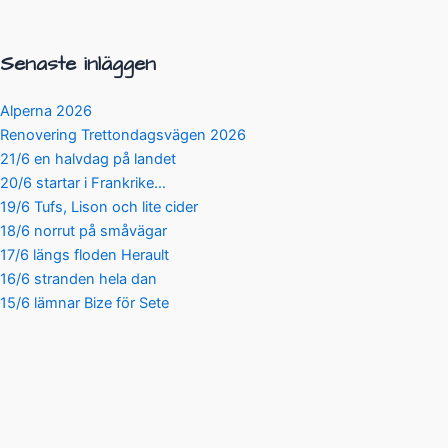
Senaste inläggen
Alperna 2026
Renovering Trettondagsvägen 2026
21/6 en halvdag på landet
20/6 startar i Frankrike…
19/6 Tufs, Lison och lite cider
18/6 norrut på småvägar
17/6 längs floden Herault
16/6 stranden hela dan
15/6 lämnar Bize för Sete