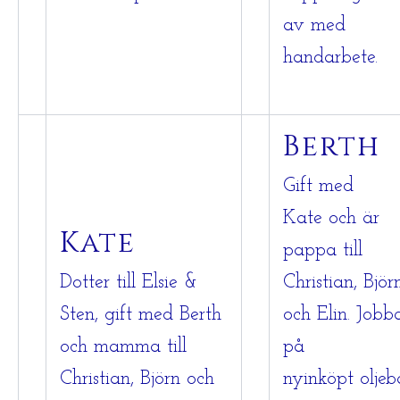
av med
handarbete.
Berth
Gift med
Kate och är
Kate
pappa till
Dotter till Elsie &
Christian, Björ
Sten, gift med Berth
och Elin. Jobb
och mamma till
på
Christian, Björn och
nyinköpt oljeb