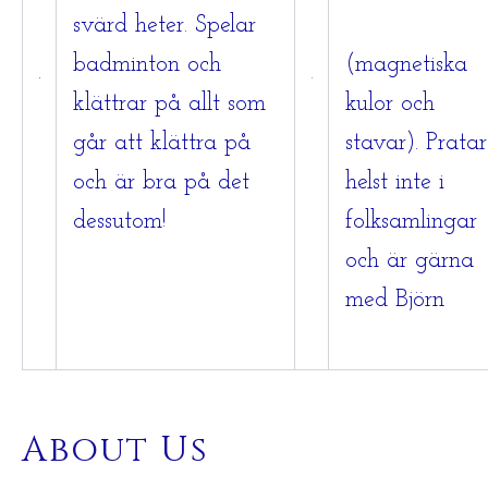
svärd heter. Spelar
badminton och
(magnetiska
klättrar på allt som
kulor och
går att klättra på
stavar).
Pratar
och är bra på det
helst inte i
dessutom!
folksamlingar
och är gärna
med Björn
About Us