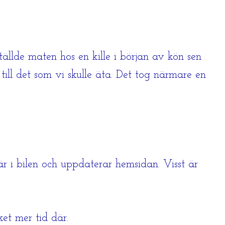
llde maten hos en kille i början av kön sen
till det som vi skulle äta. Det tog närmare en
där i bilen och uppdaterar hemsidan. Visst är
et mer tid där.