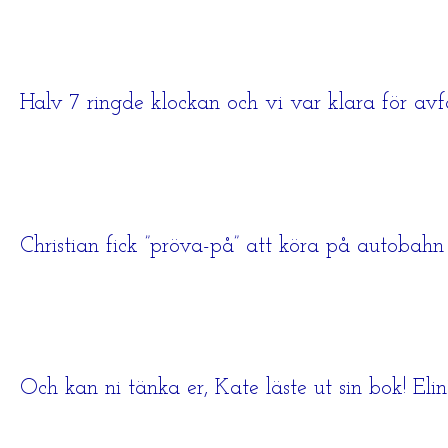
Halv 7 ringde klockan och vi var klara för avf
Christian fick ”pröva-på” att köra på autobahn 
Och kan ni tänka er, Kate läste ut sin bok! Elin