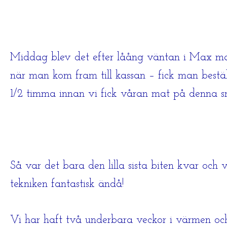
Middag blev det efter låång väntan i Max mat
när man kom fram till kassan – fick man beställ
1/2 timma innan vi fick våran mat på denna s
Så var det bara den lilla sista biten kvar och v
tekniken fantastisk ändå!
Vi har haft två underbara veckor i värmen och