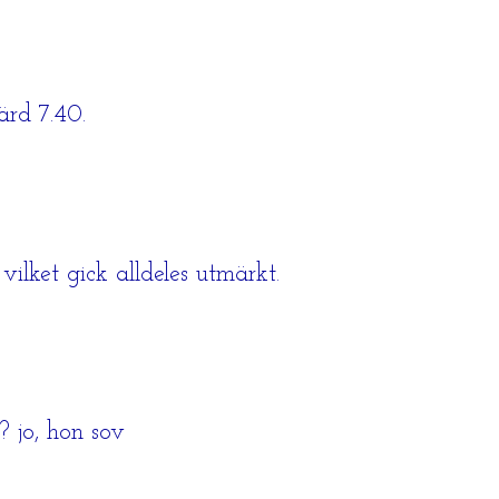
ärd 7.40.
vilket gick alldeles utmärkt.
? jo, hon sov