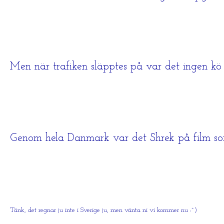
Men när trafiken släpptes på var det ingen kö t
Genom hela Danmark var det Shrek på film so
Tänk, det regnar ju inte i Sverige ju, men vänta ni vi kommer nu :^)