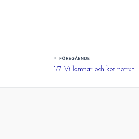
FÖREGÅENDE
1/7 Vi lämnar och kör norrut