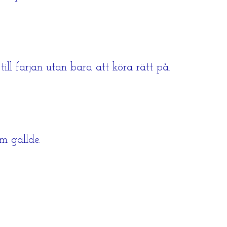
ill färjan utan bara att köra rätt på.
m gällde.