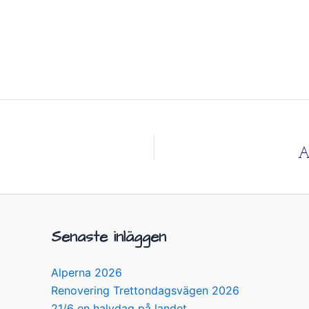
A
Senaste inläggen
Alperna 2026
Renovering Trettondagsvägen 2026
21/6 en halvdag på landet