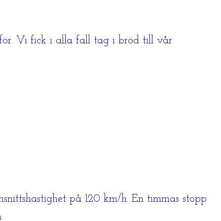
Vi fick i alla fall tag i bröd till vår
msnittshastighet på 120 km/h. En timmas stopp
.