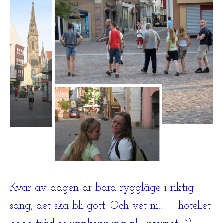
Kvar av dagen är bara ryggläge i riktig
säng, det ska bli gott! Och vet ni… hotellet