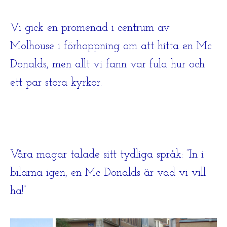
Vi gick en promenad i centrum av
Molhouse i förhoppning om att hitta en Mc
Donalds, men allt vi fann var fula hur och
ett par stora kyrkor.
Våra magar talade sitt tydliga språk: ”In i
bilarna igen, en Mc Donalds är vad vi vill
ha!”