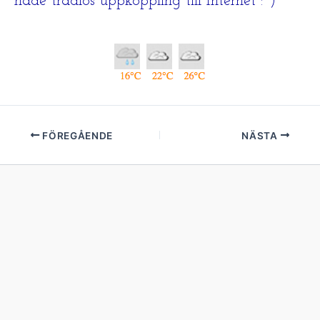
hade trådlös uppkoppling till Internet :^)
FÖREGÅENDE
NÄSTA