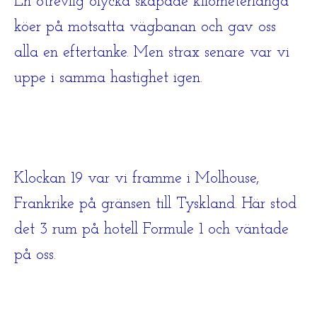
En otrevlig olycka skapade kilometerlånga
köer på motsatta vägbanan och gav oss
alla en eftertanke. Men strax senare var vi
uppe i samma hastighet igen.
Klockan 19 var vi framme i Molhouse,
Frankrike på gränsen till Tyskland. Här stod
det 3 rum på hotell Formule 1 och väntade
på oss.