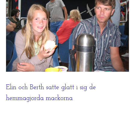
Elin och Berth satte glatt i sig de
hemmagjorda mackorna