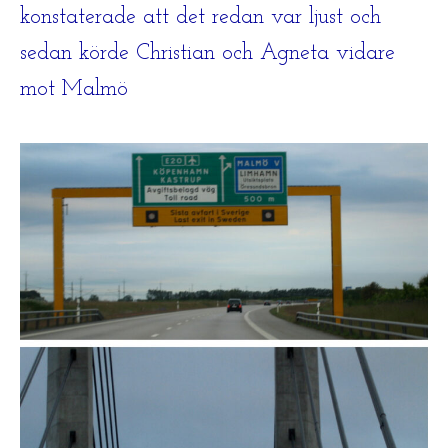
konstaterade att det redan var ljust och
sedan körde Christian och Agneta vidare
mot Malmö