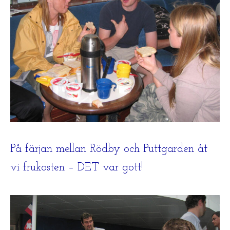
På färjan mellan Rödby och Puttgarden åt
vi frukosten – DET var gott!