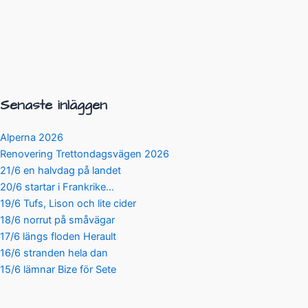
Senaste inläggen
Alperna 2026
Renovering Trettondagsvägen 2026
21/6 en halvdag på landet
20/6 startar i Frankrike…
19/6 Tufs, Lison och lite cider
18/6 norrut på småvägar
17/6 längs floden Herault
16/6 stranden hela dan
15/6 lämnar Bize för Sete