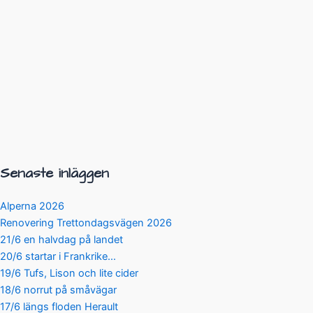
Senaste inläggen
Alperna 2026
Renovering Trettondagsvägen 2026
21/6 en halvdag på landet
20/6 startar i Frankrike…
19/6 Tufs, Lison och lite cider
18/6 norrut på småvägar
17/6 längs floden Herault