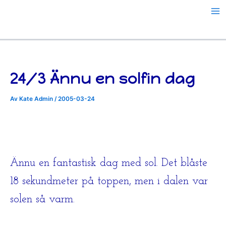
Hoppa
till
innehåll
24/3 Ännu en solfin dag
Av
Kate Admin
/
2005-03-24
Ännu en fantastisk dag med sol. Det blåste
18 sekundmeter på toppen, men i dalen var
solen så varm.