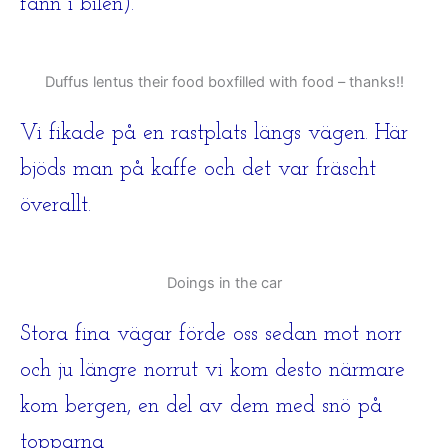
fann i bilen).
Duffus lentus their food boxfilled with food – thanks!!
Vi fikade på en rastplats längs vägen. Här
bjöds man på kaffe och det var fräscht
överallt.
Doings in the car
Stora fina vägar förde oss sedan mot norr
och ju längre norrut vi kom desto närmare
kom bergen, en del av dem med snö på
topparna