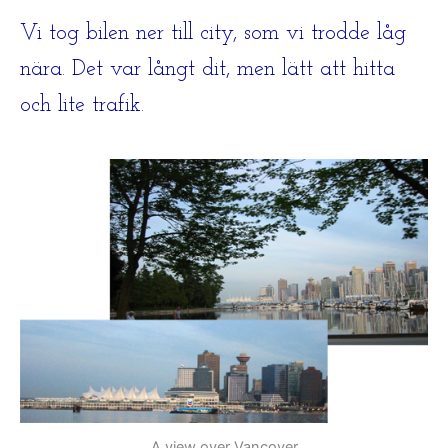
Vi tog bilen ner till city, som vi trodde låg
nära. Det var långt dit, men lätt att hitta
och lite trafik.
A view over Vancover