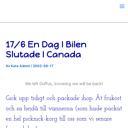
Hoppa
till
innehåll
17/6 En Dag I Bilen
Slutade I Canada
Av
Kate Admin
/
2003-06-17
We left Duffus, knowing we will be back!
Gick upp tidigt och packade ihop. Åt frukost
och sa hejdå till vännerna (som hade packat
en hel picknick-korg till oss som vi senare