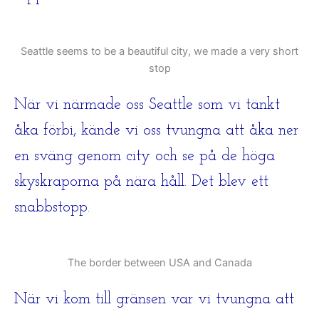
Seattle seems to be a beautiful city, we made a very short
stop
När vi närmade oss Seattle som vi tänkt
åka förbi, kände vi oss tvungna att åka ner
en sväng genom city och se på de höga
skyskraporna på nära håll. Det blev ett
snabbstopp.
The border between USA and Canada
När vi kom till gränsen var vi tvungna att