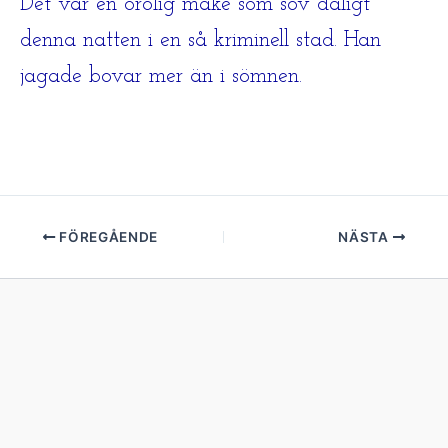
Det var en orolig make som sov dåligt
denna natten i en så kriminell stad. Han
jagade bovar mer än i sömnen.
FÖREGÅENDE
NÄSTA