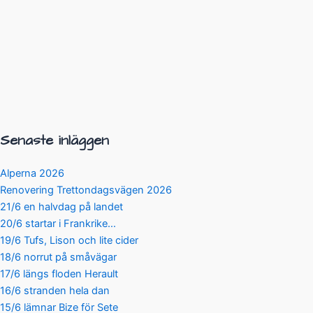
Senaste inläggen
Alperna 2026
Renovering Trettondagsvägen 2026
21/6 en halvdag på landet
20/6 startar i Frankrike…
19/6 Tufs, Lison och lite cider
18/6 norrut på småvägar
17/6 längs floden Herault
16/6 stranden hela dan
15/6 lämnar Bize för Sete