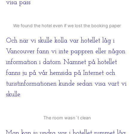
visa pass
We found the hotel even if we lost the booking paper
Och när vi skulle kolla var hotellet låg i
Vancouver fann vi inte pappren eller någon
information i datorn. Namnet på hotellet
fanns ju på vår hemsida på Internet och
turistinformationen kunde sedan visa vart vi
skulle.
The room wasn´t clean
Man kan ju undra var i hotellet rummet låg