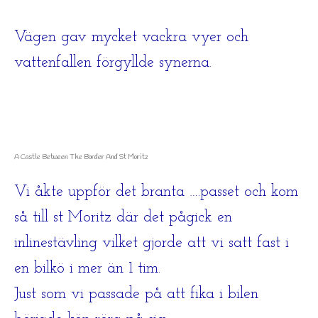
Vägen gav mycket vackra vyer och
vattenfallen förgyllde synerna.
A Castle Between The Border And St Moritz
Vi åkte uppför det branta ….passet och kom
så till st Moritz där det pågick en
inlinestävling vilket gjorde att vi satt fast i
en bilkö i mer än 1 tim.
Just som vi passade på att fika i bilen