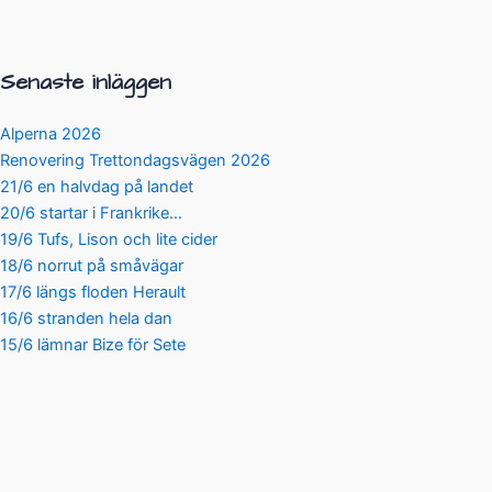
Senaste inläggen
Alperna 2026
Renovering Trettondagsvägen 2026
21/6 en halvdag på landet
20/6 startar i Frankrike…
19/6 Tufs, Lison och lite cider
18/6 norrut på småvägar
17/6 längs floden Herault
16/6 stranden hela dan
15/6 lämnar Bize för Sete