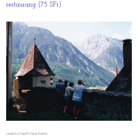
restaurang (75 SFr).
Landeck, A Small City In Austria