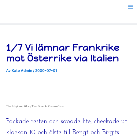
Hoppa
till
innehåll
1/7 Vi lämnar Frankrike
mot Österrike via Italien
Av
Kate Admin
/
2000-07-01
The Highway Along The French Riviera Coast
Packade resten och sopade lite, checkade ut
klockan 10 och åkte till Bengt och Birgits