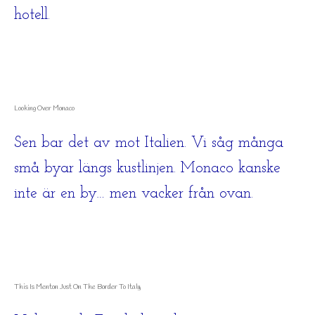
hotell.
Looking Over Monaco
Sen bar det av mot Italien. Vi såg många
små byar längs kustlinjen. Monaco kanske
inte är en by… men vacker från ovan.
This Is Menton Just On The Border To Italy