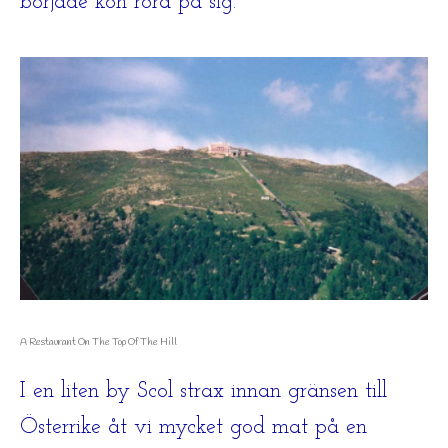
började kön röra på sig.
A Restaurant On The Top Of The Hill
I en liten by Scol strax innan gränsen till
Österrike åt vi mycket god mat på en