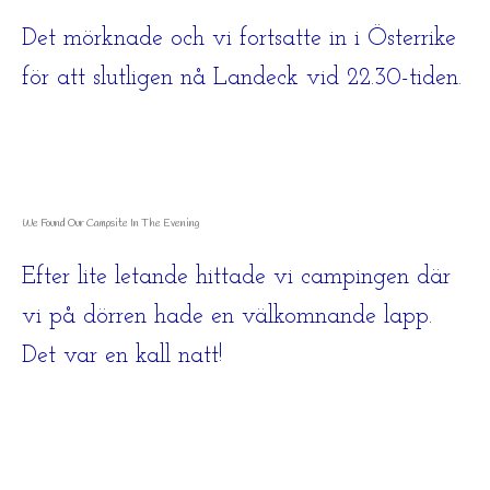
Det mörknade och vi fortsatte in i Österrike
för att slutligen nå Landeck vid 22.30-tiden.
We Found Our Campsite In The Evening
Efter lite letande hittade vi campingen där
vi på dörren hade en välkomnande lapp.
Det var en kall natt!