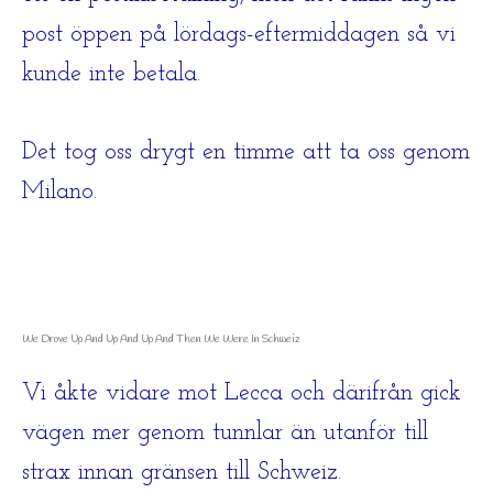
post öppen på lördags-eftermiddagen så vi
kunde inte betala.
Det tog oss drygt en timme att ta oss genom
Milano.
We Drove Up And Up And Up And Then We Were In Schweiz
Vi åkte vidare mot Lecca och därifrån gick
vägen mer genom tunnlar än utanför till
strax innan gränsen till Schweiz.