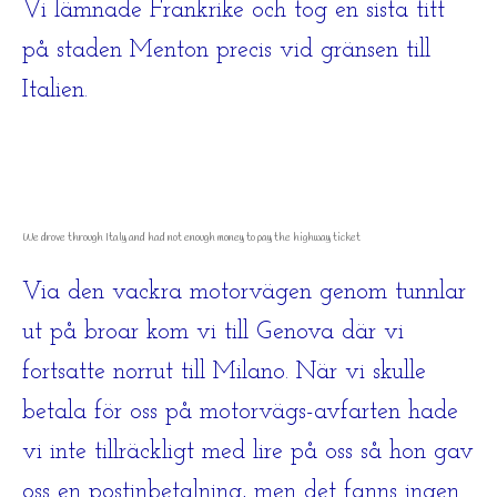
Vi lämnade Frankrike och tog en sista titt
på staden Menton precis vid gränsen till
Italien.
We drove through Italy and had not enough money to pay the highway ticket
Via den vackra motorvägen genom tunnlar
ut på broar kom vi till Genova där vi
fortsatte norrut till Milano. När vi skulle
betala för oss på motorvägs-avfarten hade
vi inte tillräckligt med lire på oss så hon gav
oss en postinbetalning, men det fanns ingen