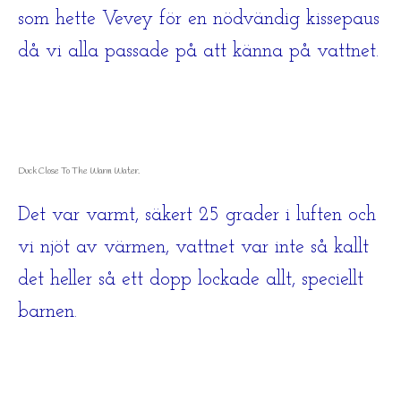
som hette Vevey för en nödvändig kissepaus
då vi alla passade på att känna på vattnet.
Duck Close To The Warm Water.
Det var varmt, säkert 25 grader i luften och
vi njöt av värmen, vattnet var inte så kallt
det heller så ett dopp lockade allt, speciellt
barnen.