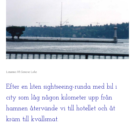
Lusanne At Geneve Lake
Efter en liten sightseeing-runda med bil i
city som låg någon kilometer upp från
hamnen återvände vi till hotellet och åt
kräm till kvällsmat.