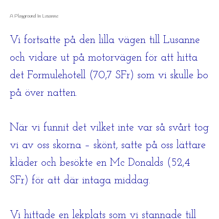
A Playground In Lusanne
Vi fortsatte på den lilla vägen till Lusanne
och vidare ut på motorvägen för att hitta
det Formulehotell (70,7 SFr) som vi skulle bo
på över natten.
När vi funnit det vilket inte var så svårt tog
vi av oss skorna – skönt, satte på oss lättare
kläder och besökte en Mc Donalds (52,4
SFr) för att där intaga middag.
Vi hittade en lekplats som vi stannade till