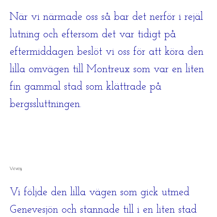
När vi närmade oss så bar det nerför i rejäl
lutning och eftersom det var tidigt på
eftermiddagen beslöt vi oss för att köra den
lilla omvägen till Montreux som var en liten
fin gammal stad som klättrade på
bergssluttningen.
Vevey
Vi följde den lilla vägen som gick utmed
Genevesjön och stannade till i en liten stad