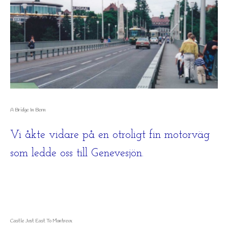
A Bridge In Bern
Vi åkte vidare på en otroligt fin motorväg
som ledde oss till Genevesjön.
Castle Just East To Montreux