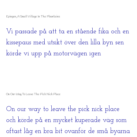
Epingen, A Small Village In The Mountains
Vi passade på att ta en stående fika och en
kissepaus med utsikt över den lilla byn sen
körde vi upp på motorvägen igen
On Our Way To Leave The Pick Nick Place
On our way to leave the pick nick place
och körde på en mycket kuperade väg som
oftast låg en bra bit ovanför de små byarna