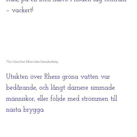
– vackert!
The View Over Rhen Was Overwhelming
Utsikten över Rhens gröna vatten var
bedårande, och långt därnere simmade
människor, eller följde med strömmen till
nästa brygga