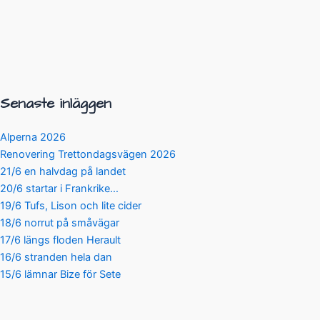
Senaste inläggen
Alperna 2026
Renovering Trettondagsvägen 2026
21/6 en halvdag på landet
20/6 startar i Frankrike…
19/6 Tufs, Lison och lite cider
18/6 norrut på småvägar
17/6 längs floden Herault
16/6 stranden hela dan
15/6 lämnar Bize för Sete