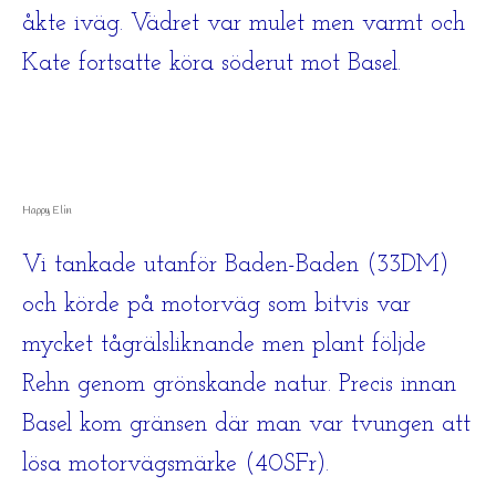
åkte iväg. Vädret var mulet men varmt och
Kate fortsatte köra söderut mot Basel.
Happy Elin
Vi tankade utanför Baden-Baden (33DM)
och körde på motorväg som bitvis var
mycket tågrälsliknande men plant följde
Rehn genom grönskande natur. Precis innan
Basel kom gränsen där man var tvungen att
lösa motorvägsmärke (40SFr).