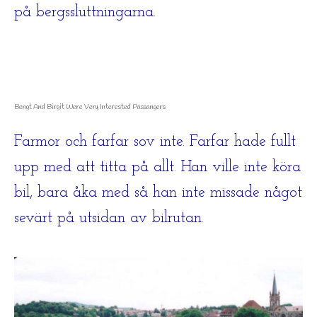
på bergssluttningarna.
Bengt And Birgit Were Very Interested Passangers
Farmor och farfar sov inte. Farfar hade fullt
upp med att titta på allt. Han ville inte köra
bil, bara åka med så han inte missade något
sevärt på utsidan av bilrutan.