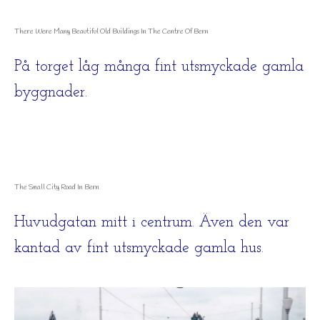
There Were Many Beautiful Old Buildings In The Centre Of Bern
På torget låg många fint utsmyckade gamla
byggnader.
The Small City Road In Bern
Huvudgatan mitt i centrum. Även den var
kantad av fint utsmyckade gamla hus.