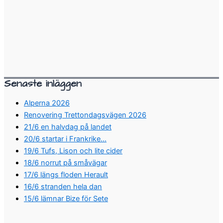
Senaste inläggen
Alperna 2026
Renovering Trettondagsvägen 2026
21/6 en halvdag på landet
20/6 startar i Frankrike…
19/6 Tufs, Lison och lite cider
18/6 norrut på småvägar
17/6 längs floden Herault
16/6 stranden hela dan
15/6 lämnar Bize för Sete