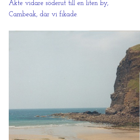
Åkte vidare söderut till en liten by,
Cambeak, där vi fikade.