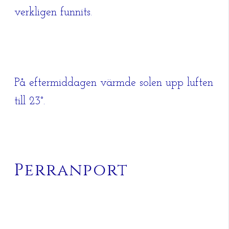
verkligen funnits.
På eftermiddagen värmde solen upp luften
till 23°.
Perranport