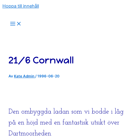
Hoppa till innehåll
21/6 Cornwall
Av
Kate Admin
/
1996-06-20
Den ombyggda ladan som vi bodde i låg
på en höjd med en fantastisk utsikt över
Dartmoorheden.