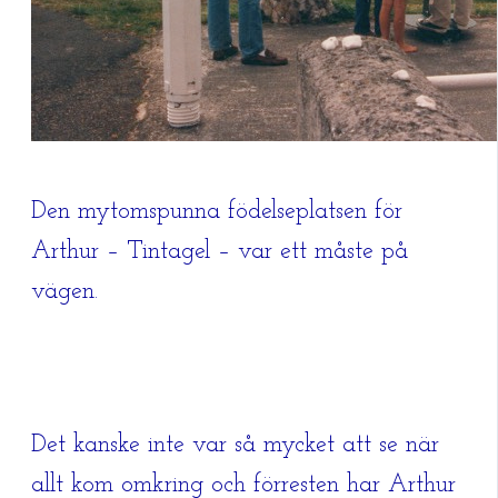
Den mytomspunna födelseplatsen för
Arthur – Tintagel – var ett måste på
vägen.
Det kanske inte var så mycket att se när
allt kom omkring och förresten har Arthur