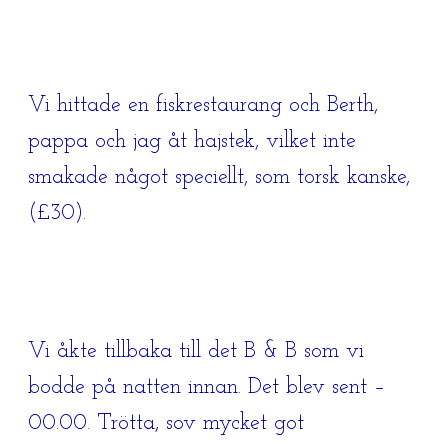
Vi hittade en fiskrestaurang och Berth,
pappa och jag åt hajstek, vilket inte
smakade något speciellt, som torsk kanske,
(£30).
Vi åkte tillbaka till det B & B som vi
bodde på natten innan. Det blev sent –
00.00. Trötta, sov mycket got