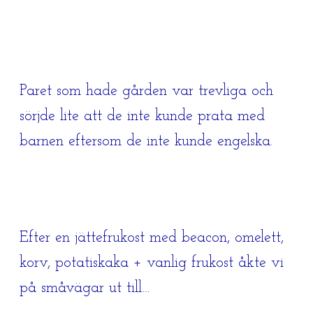
Paret som hade gården var trevliga och
sörjde lite att de inte kunde prata med
barnen eftersom de inte kunde engelska.
Efter en jättefrukost med beacon, omelett,
korv, potatiskaka + vanlig frukost åkte vi
på småvägar ut till…