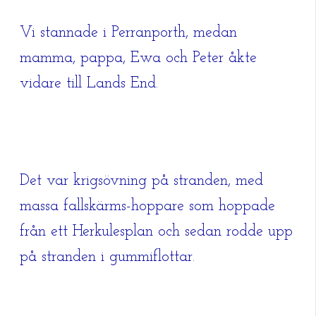
Vi stannade i Perranporth, medan
mamma, pappa, Ewa och Peter åkte
vidare till Lands End.
Det var krigsövning på stranden, med
massa fallskärms-hoppare som hoppade
från ett Herkulesplan och sedan rodde upp
på stranden i gummiflottar.