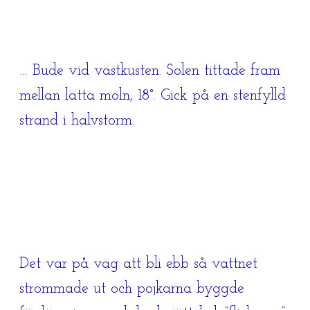
… Bude vid västkusten. Solen tittade fram
mellan lätta moln, 18°. Gick på en stenfylld
strand i halvstorm.
Det var på väg att bli ebb så vattnet
strömmade ut och pojkarna byggde