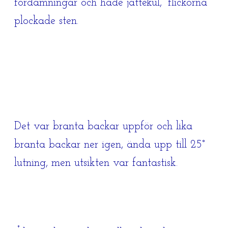
fördämningar och hade jättekul, ”flickorna”
plockade sten.
Det var branta backar uppför och lika
branta backar ner igen, ända upp till 25°
lutning, men utsikten var fantastisk.