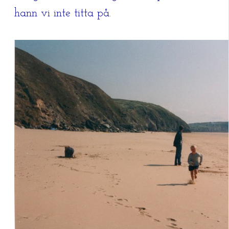
hann vi inte titta på.