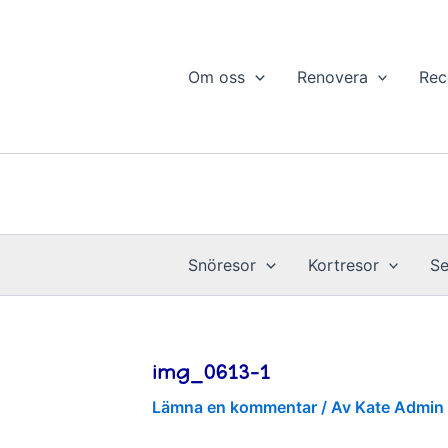
Hoppa
till
innehåll
Om oss
Renovera
Rec
Snöresor
Kortresor
Se
img_0613-1
Lämna en kommentar
/ Av
Kate Admin