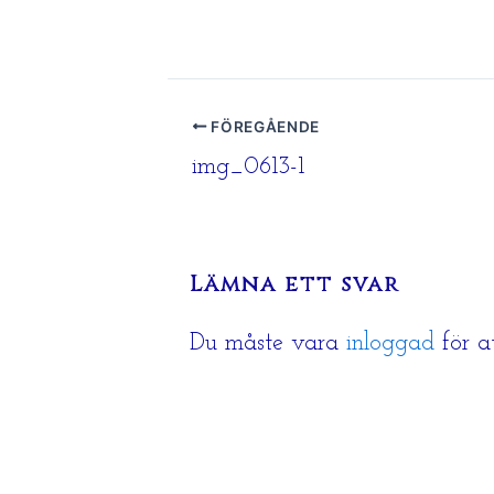
FÖREGÅENDE
img_0613-1
Lämna ett svar
Du måste vara
inloggad
för a