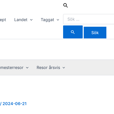
Sök
efter:
ept
Landet
Taggat
mesterresor
Resor årsvis
/
2024-06-21