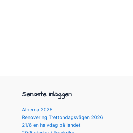
Senaste inläggen
Alperna 2026
Renovering Trettondagsvägen 2026
21/6 en halvdag på landet
20/6 startar i Frankrike…