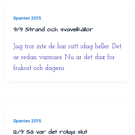
Spanien 2015
9/9 Strand och svavelkällor
Jag tror inte de har rätt idag heller. Det
är redan varmare. Nu är det dax för
frukost och dagens
Spanien 2015
12/9 Så var det roliga slut