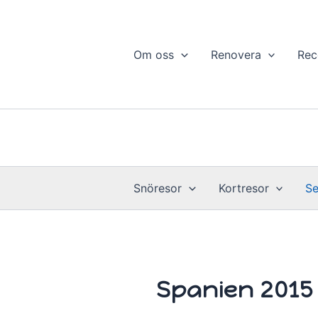
Hoppa
till
innehåll
Om oss
Renovera
Rec
Snöresor
Kortresor
Se
Spanien 2015