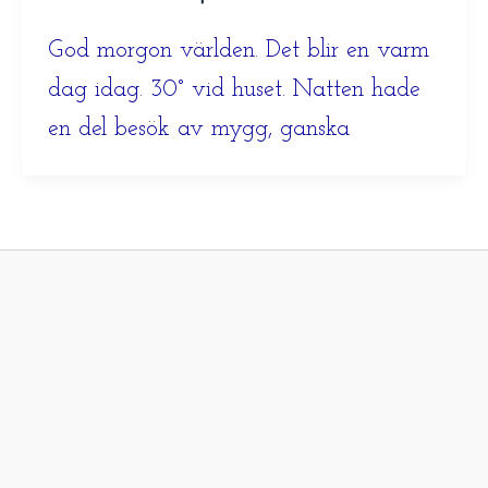
God morgon världen. Det blir en varm
dag idag. 30° vid huset. Natten hade
en del besök av mygg, ganska