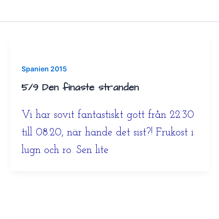
Spanien 2015
5/9 Den finaste stranden
Vi har sovit fantastiskt gott från 22.30
till 08.20, när hände det sist?! Frukost i
lugn och ro. Sen lite