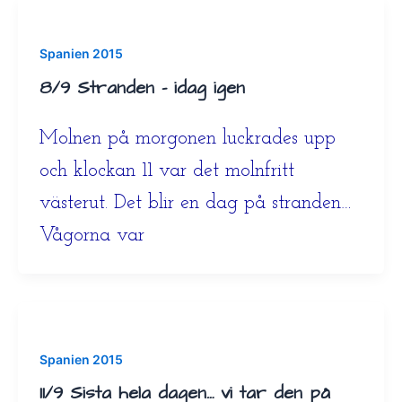
Spanien 2015
8/9 Stranden – idag igen
Molnen på morgonen luckrades upp
och klockan 11 var det molnfritt
västerut. Det blir en dag på stranden…
Vågorna var
Spanien 2015
11/9 Sista hela dagen… vi tar den på