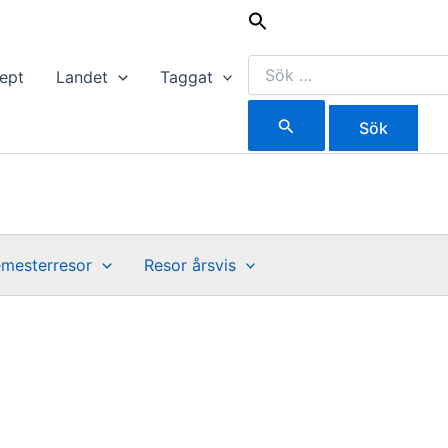
Sök
efter:
ept
Landet
Taggat
mesterresor
Resor årsvis