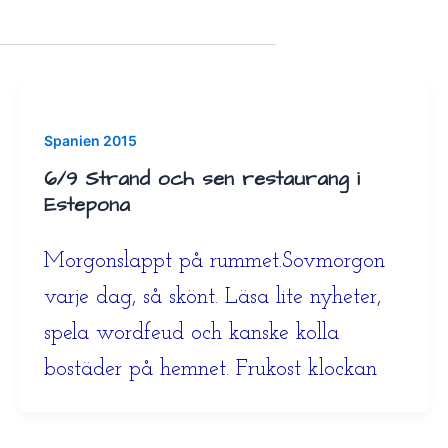
Spanien 2015
6/9 Strand och sen restaurang i
Estepona
Morgonslappt på rummet.Sovmorgon
varje dag, så skönt. Läsa lite nyheter,
spela wordfeud och kanske kolla
bostäder på hemnet. Frukost klockan