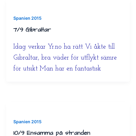
Spanien 2015
7/9 Gibraltar
Idag verkar Yr.no ha rätt Vi åkte till
Gibraltar, bra väder för utflykt sämre
för utsikt Man har en fantastisk
Spanien 2015
10/9 Ensamma på stranden